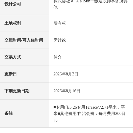
株式会社Ａ Ａ和Sun一级建筑师事务所其
设计公司
他
土地权利
所有权
交屋时间/可入住时间
需讨论
交易方式
仲介
更新日
2026年8月2日
下期更新日期
2026年8月16日
■专用门/3.26专用Terrace/72.71平米，平
备注
米■其他费用/自治会费：每月费用200日
元