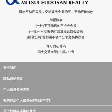
日本不动产买卖，交给龙头企业的三井不动产Realty
加盟协会
(一社)不可动摇的产协会会员
(一社)不可动摇的产流通经营协会会员
(国营公司)首都圈不动产公平交易协议会
许可的证号码
国土交通大臣(15)第777号
关于我们
隱私保护条款
个人信息使用管理
有关特定个人信息保护的基本方针
关于数据与连接的履历