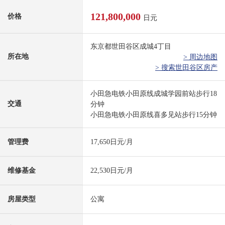
121,800,000
价格
日元
东京都世田谷区成城4丁目
所在地
> 周边地图
> 搜索世田谷区房产
小田急电铁小田原线成城学园前站步行18
交通
分钟
小田急电铁小田原线喜多见站步行15分钟
管理费
17,650日元/月
维修基金
22,530日元/月
房屋类型
公寓