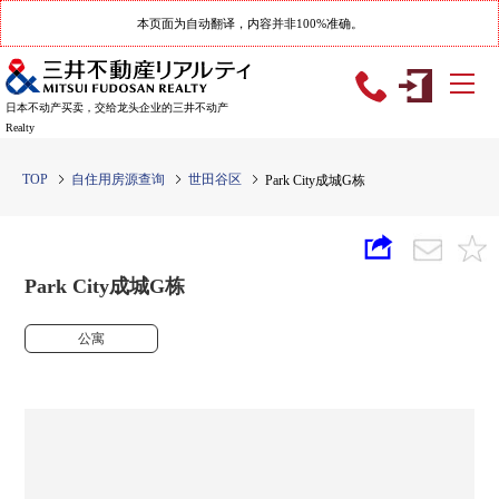
本页面为自动翻译，内容并非100%准确。
日本不动产买卖，交给龙头企业的三井不动产
Realty
TOP
自住用房源查询
世田谷区
Park City成城G栋
Park City成城G栋
公寓