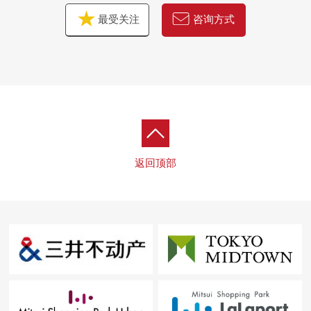
0 区立明正小学、约1720m
最受关注
咨询方式
0 区立砧中学、约2100m
0 区立来看，是交流广场、约440m
0 区立成城4丁目绿地、约230m
0 区立野川绿地广场、约80m
0 区立成城mitsu池塘绿地、约900m
0 800幸成城商店、约970m
0 峰会商店喜多见站前店、约1400m
0 OdakyuOX成城商店、约1710m
返回顶部
0 成城山坳Ti、约1710m