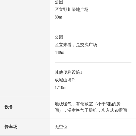
公园
区立野川绿地广场
80m
公园
区立来看，是交流广场
440m
其他便利设施1
成城山坳Ti
1710m
地板暖气，有储藏室（小于6贴的房
设备
间），浴室换气干燥机，步入式衣帽间
停车场
无空位