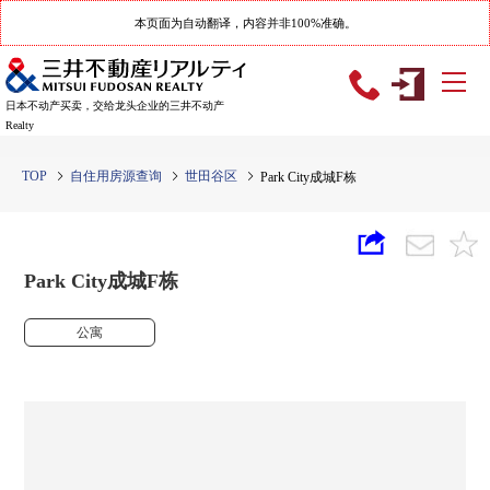
本页面为自动翻译，内容并非100%准确。
日本不动产买卖，交给龙头企业的三井不动产
Realty
TOP
自住用房源查询
世田谷区
Park City成城F栋
Park City成城F栋
公寓