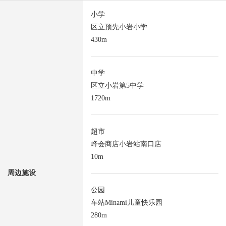
小学
区立预先小岩小学
430m
中学
区立小岩第5中学
1720m
超市
峰会商店小岩站南口店
10m
周边施设
公园
车站Minami儿童快乐园
280m