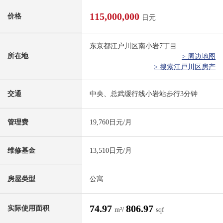
115,000,000
价格
日元
东京都江户川区南小岩7丁目
所在地
> 周边地图
> 搜索江戸川区房产
交通
中央、总武缓行线小岩站步行3分钟
管理费
19,760日元/月
维修基金
13,510日元/月
房屋类型
公寓
74.97
806.97
实际使用面积
m²/
sqf