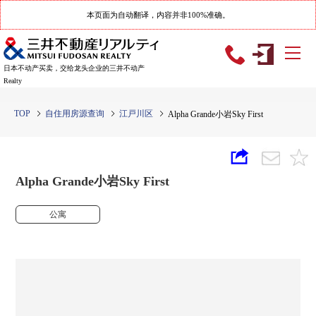
本页面为自动翻译，内容并非100%准确。
日本不动产买卖，交给龙头企业的三井不动产
Realty
TOP
自住用房源查询
江戸川区
Alpha Grande小岩Sky First
Alpha Grande小岩Sky First
公寓