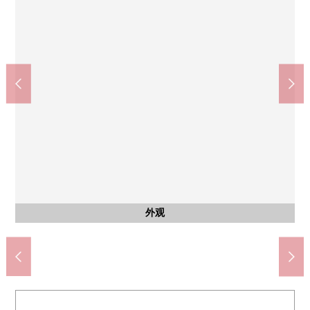
西式房间
西式房间
西式房间
收纳
收纳
西式房间(约6.7张塌塌米)
西式房间(约6.7张塌塌米)
西式房间(约6.7张塌塌米)
西式房间(约5.0张塌塌米)
西式房间(约5.0张塌塌米)
公共汽车
外观
客厅
客厅
客厅
厨房
厨房
洗脸
厕所
客厅
客厅
客厅
厨房
厨房
厨房
厨房
客厅
客厅
阳台
其他
外观
外观
外观
外观
外观
入口