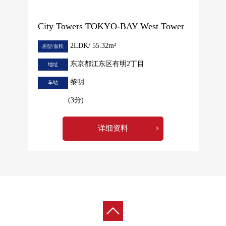
City Towers TOKYO-BAY West Tower
2LDK/ 55.32m²
房型/面积
东京都江东区有明2丁目
地址
黎明
车站
(3分)
详细资料