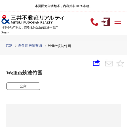
本页面为自动翻译，内容并非100%准确。
日本不动产买卖，交给龙头企业的三井不动产
Realty
TOP
自住用房源查询
Wellith筑波竹园
Wellith筑波竹园
公寓