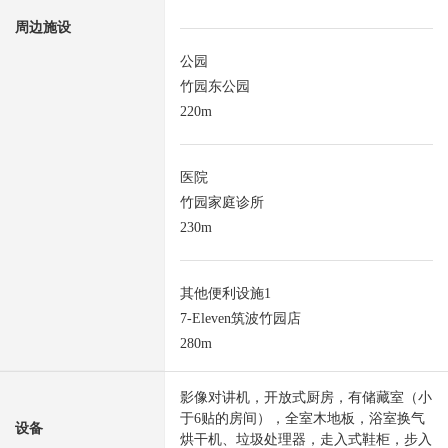
周边施设
公园
竹园东公园
220m
医院
竹园家庭诊所
230m
其他便利设施1
7-Eleven筑波竹园店
280m
影像对讲机，开放式厨房，有储藏室（小
于6贴的房间），全室木地板，浴室换气
设备
烘干机、垃圾处理器，走入式鞋柜，步入