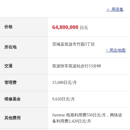
＞ 用语集
64,800,000
价格
日元
茨城县筑波市竹园3丁目
所在地
> 周边地图
交通
筑波快车筑波站步行15分钟
管理费
15,680日元/月
维修基金
9,620日元/月
furettsu·电视利用费550日元/月，网络设
其他费用
备利用费2,420日元/月