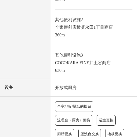
其他便利设施2
全家便利店横滨永田1丁目商店
360m
其他便利设施3
COCOKARA FINE井土谷商店
630m
设备
开放式厨房
全室地板/壁纸的换贴
流理台（厨房）更换
浴室更换
厕所更换
盥洗台交换
地板更换