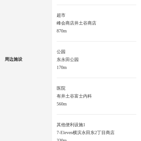
超市
峰会商店井土谷商店
870m
公园
周边施设
东永田公园
170m
医院
有井土谷富士内科
560m
其他便利设施1
7-Eleven横滨永田东2丁目商店
330m