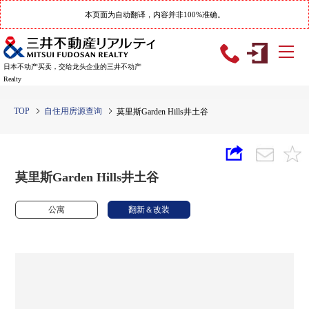
本页面为自动翻译，内容并非100%准确。
日本不动产买卖，交给龙头企业的三井不动产
Realty
TOP
自住用房源查询
莫里斯Garden Hills井土谷
莫里斯Garden Hills井土谷
公寓
翻新＆改装