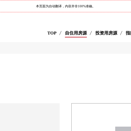
本页面为自动翻译，内容并非100%准确。
TOP
自住用房源
投资用房源
指