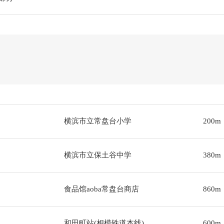
横滨市立常盘台小学
200m
横滨市立保土谷中学
380m
食品馆aoba常盘台商店
860m
和田町站(相模铁道本线)
600m