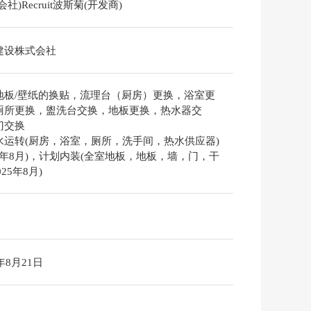
会社)Recruit波斯菊(开发商)
建设株式会社
地板/壁纸的换贴，流理台（厨房）更换，浴室更
厕所更换，盥洗台交换，地板更换，热水器交
门交换
水运转(厨房，浴室，厕所，洗手间，热水供应器)
25年8月)，计划内装(全室地板，地板，墙，门，干
025年8月)
6年8月21日