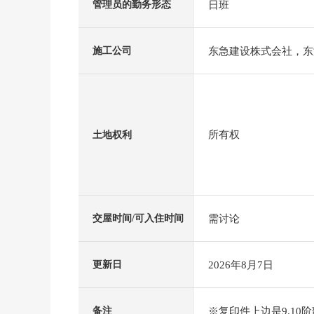
日班
管理员的勤务形态
东急建设株式会社，东
施工公司
所有权
土地权利
需讨论
交屋时间/可入住时间
2026年8月7日
更新日
※复印件上边是9.10
备注