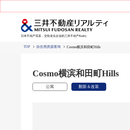
日本不动产买卖，交给龙头企业的三井不动产Realty
TOP
自住用房源查询
Cosmo横滨和田町Hills
Cosmo横滨和田町Hills
公寓
翻新＆改装