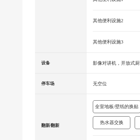
其他便利设施2
其他便利设施3
影像对讲机，开放式厨
设备
无空位
停车场
全室地板/壁纸的换贴
热水器交换
翻新⁄翻新