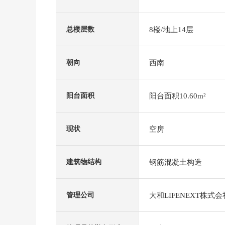
8楼/地上14层
总楼层数
西南
朝向
阳台面积10.60m²
阳台面积
空房
现状
钢筋混凝土构造
建筑物结构
大和LIFENEXT株式会
管理公司