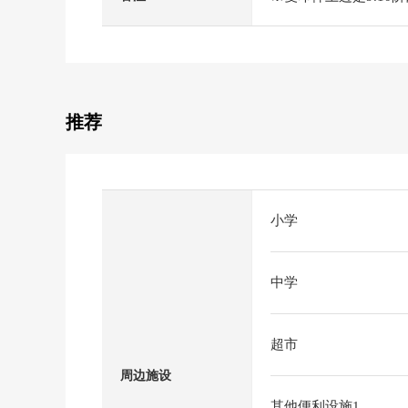
推荐
小学
中学
超市
周边施设
其他便利设施1