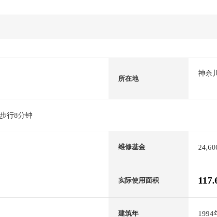
神奈
所在地
步行8分钟
24,6
维修基金
117
实际使用面积
199
建筑年