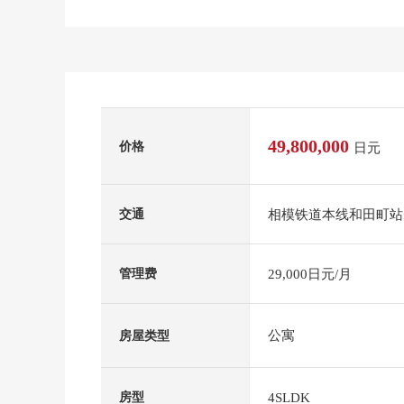
49,800,000
价格
日元
相模铁道本线和田町站
交通
29,000日元/月
管理费
公寓
房屋类型
4SLDK
房型