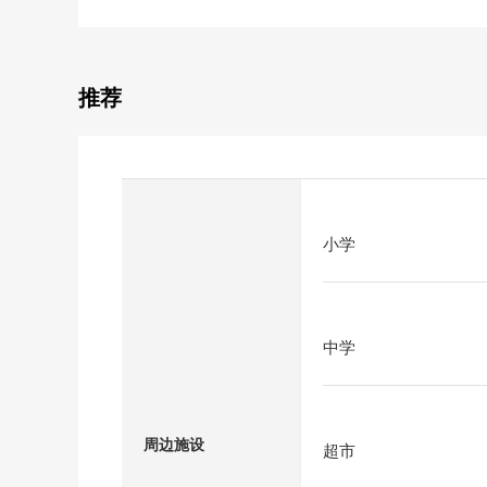
推荐
小学
中学
周边施设
超市