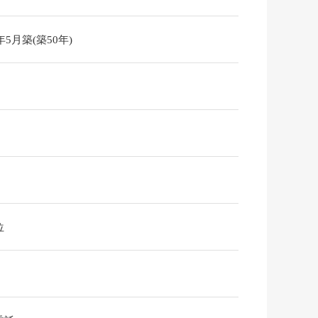
6年5月築(築50年)
位