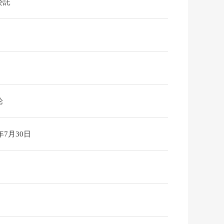
委託
论
6年7月30日