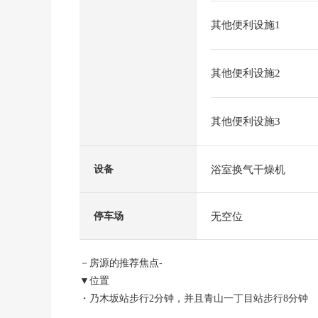
其他便利设施1
其他便利设施2
其他便利设施3
浴室换气干燥机
设备
无空位
停车场
－房源的推荐焦点-
▼位置
・乃木坂站步行2分钟，并且青山一丁目站步行8分钟
・六本木站步行9分钟，并且赤坂站步行11分钟