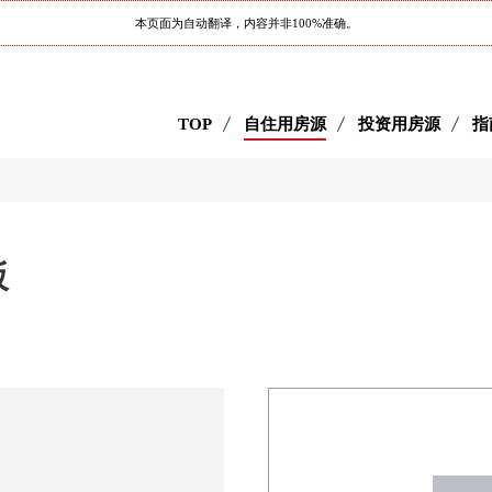
本页面为自动翻译，内容并非100%准确。
TOP
自住用房源
投资用房源
指
坂