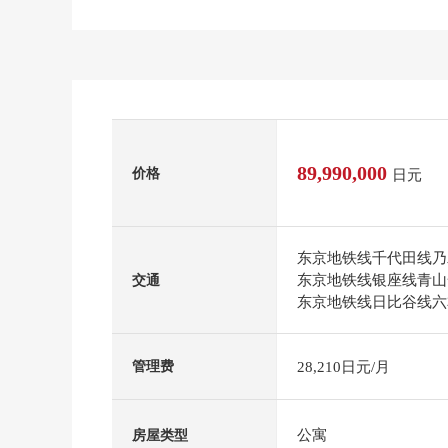
89,990,000
价格
日元
东京地铁线千代田线乃
东京地铁线银座线青山
交通
东京地铁线日比谷线六
28,210日元/月
管理费
公寓
房屋类型