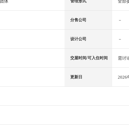
团体
全部
管理形式
－
分售公司
－
设计公司
需讨
交屋时间/可入住时间
202
更新日