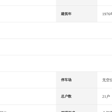
197
建筑年
无空
停车场
21户
总户数