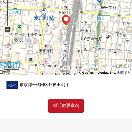
(销售价格不包括家具、供给品。)
−
100 m
利用規約
地址
东京都千代田区外神田4丁目
邻近房源查询