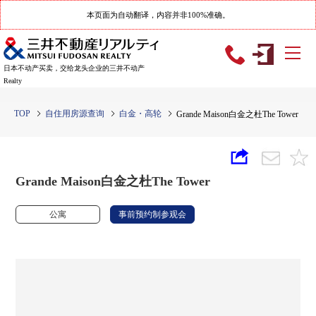
本页面为自动翻译，内容并非100%准确。
日本不动产买卖，交给龙头企业的三井不动产
Realty
TOP
自住用房源查询
白金・高轮
Grande Maison白金之杜The Tower
Grande Maison白金之杜The Tower
公寓
事前预约制参观会