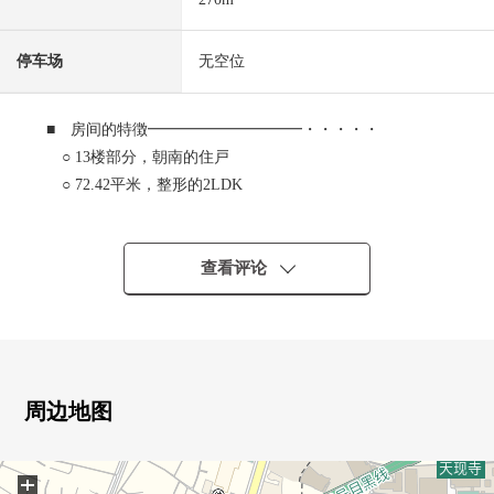
停车场
无空位
■ 房间的特徴━━━━━━━━━━・・・・・
○ 13楼部分，朝南的住戸
○ 72.42平米，整形的2LDK
○ wide span的南向曝光面阳台
○ 瞭望客厅的柜台厨房
○ 也在主卧室的WIC(约1.4张塌塌米)以及门口备有SIC，
查看评论
丰富的收藏
■ Grande Maison白金之杜The Tower・・・・・・
○ 沿着白金路伫立的Tower Residence
○ 东京地铁南北线、都营三田线"白金台"车站步行10分钟
周边地图
○ 东京地铁线日比谷线"广尾"车站步行13分钟
○ 24小时有人管理
+
○ 灵活地运用先进技术的haiburitto免震、制震构造