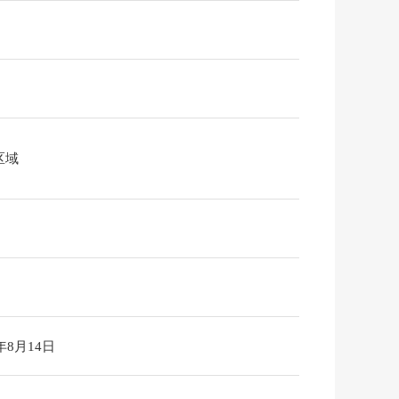
区域
6年8月14日