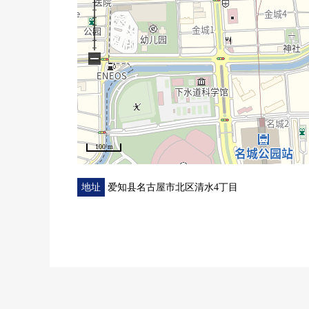
−
100 m
地址
爱知县名古屋市北区清水4丁目