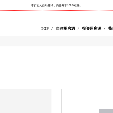
本页面为自动翻译，内容并非100%准确。
TOP
自住用房源
投资用房源
指
目