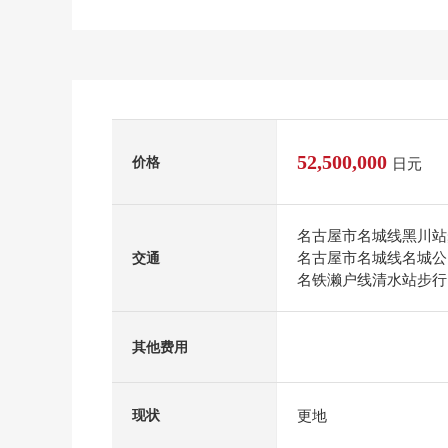
52,500,000
价格
日元
名古屋市名城线黑川站
名古屋市名城线名城公
交通
名铁濑户线清水站步行
其他费用
更地
现状