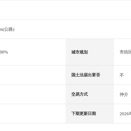
m(公路)
00%
市街
城市规划
不
国土法届出要否
仲介
交易方式
202
下期更新日期