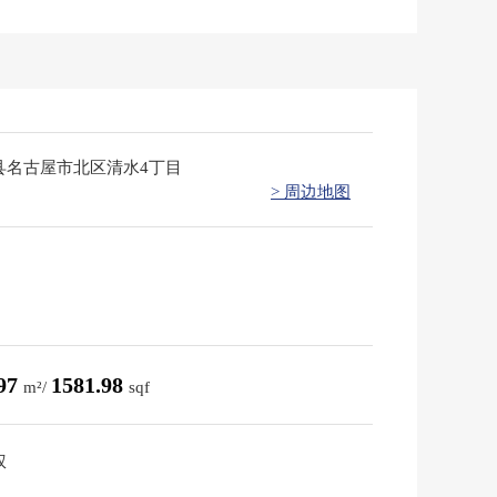
县名古屋市北区清水4丁目
> 周边地图
.97
1581.98
m²/
sqf
权