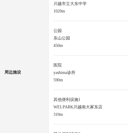
川越市立大东中学
1020m
公园
东山公园
450m
医院
周边施设
yashima诊所
590m
其他便利设施1
WELPARK川越南大冢东店
310m