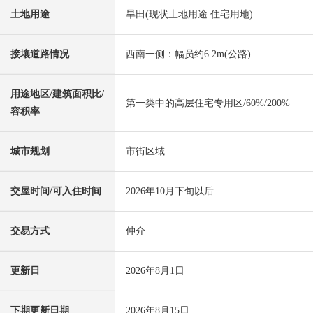
土地用途
旱田(现状土地用途:住宅用地)
接壤道路情况
西南一侧：幅员约6.2m(公路)
用途地区/建筑面积比/
第一类中的高层住宅专用区/60%/200%
容积率
城市规划
市街区域
交屋时间/可入住时间
2026年10月下旬以后
交易方式
仲介
更新日
2026年8月1日
下期更新日期
2026年8月15日