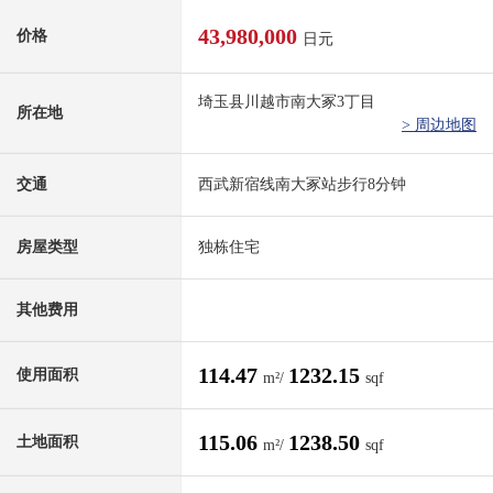
43,980,000
价格
日元
埼玉县川越市南大冢3丁目
所在地
> 周边地图
交通
西武新宿线南大冢站步行8分钟
房屋类型
独栋住宅
其他费用
114.47
1232.15
使用面积
m²/
sqf
115.06
1238.50
土地面积
m²/
sqf