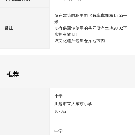
※在建筑面积里面含有车库面积13.66平
米
备注
※有供回转使用的共同所有土地20.92平
米拥有物1/8
※文化遗产包裹仓库地方内
推荐
小学
川越市立大东东小学
1870m
中学