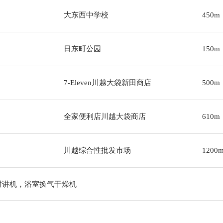
大东西中学校
450m
日东町公园
150m
7-Eleven川越大袋新田商店
500m
全家便利店川越大袋商店
610m
川越综合性批发市场
1200
对讲机，浴室换气干燥机