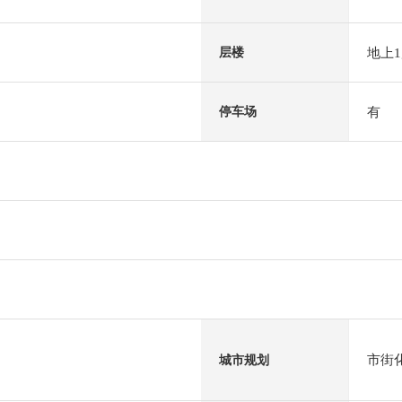
地上
层楼
有
停车场
市街
城市规划