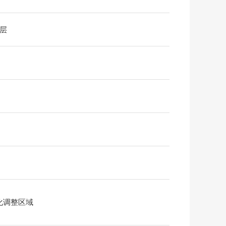
1层
化调整区域