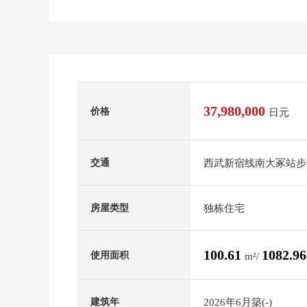
37,980,000
价格
日元
西武新宿线南大冢站步
交通
独栋住宅
房屋类型
100.61
1082.9
使用面积
m²/
2026年6月築(-)
建筑年