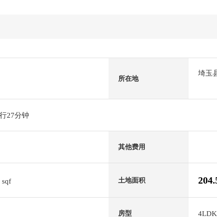
埼玉
所在地
行27分钟
其他费用
6
204
土地面积
sqf
4LDK
房型