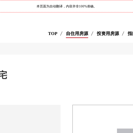
本页面为自动翻译，内容并非100%准确。
TOP
自住用房源
投资用房源
指
宅