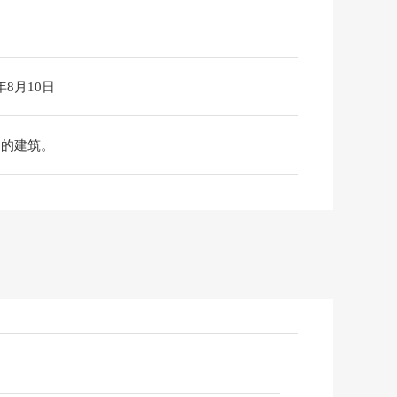
6年8月10日
物的建筑。