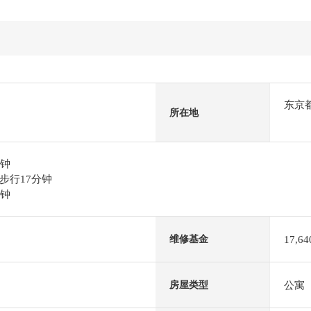
东京
所在地
分钟
步行17分钟
分钟
17,6
维修基金
公寓
房屋类型