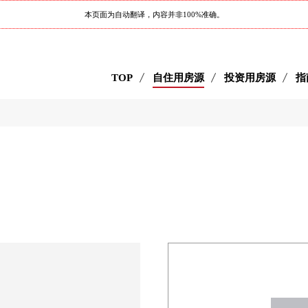
本页面为自动翻译，内容并非100%准确。
TOP
自住用房源
投资用房源
指