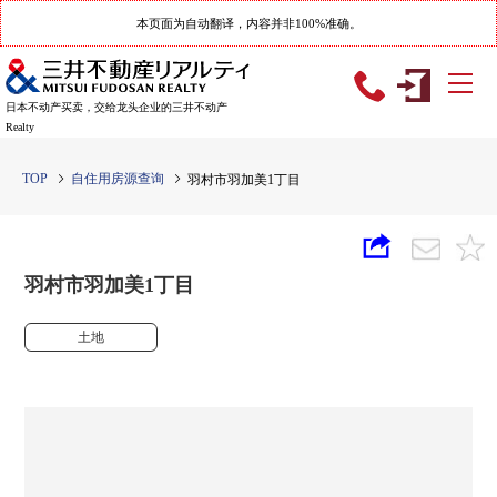
本页面为自动翻译，内容并非100%准确。
日本不动产买卖，交给龙头企业的三井不动产
Realty
TOP
自住用房源查询
羽村市羽加美1丁目
羽村市羽加美1丁目
土地