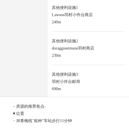
其他便利设施1
Lawson羽村小作台商店
240m
其他便利设施2
doragguseimusu羽村商店
230m
其他便利设施3
羽村小作台邮局
690m
－房源的推荐焦点-
▼位置
・JR青梅线"租种"车站步行11分钟