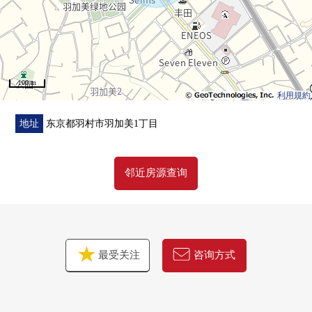
100 m
利用規約
地址
东京都羽村市羽加美1丁目
邻近房源查询
最受关注
咨询方式