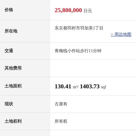
25,800,000
价格
日元
东京都羽村市羽加美1丁目
所在地
> 周边地图
交通
青梅线小作站步行11分钟
其他费用
130.41
1403.73
土地面积
m²/
sqf
现状
古屋有
土地权利
所有权