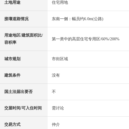
土地用途
住宅用地
接壤道路情况
东南一侧：幅员约6.0m(公路)
用途地区/建筑面积比/
第一类中的高层住宅专用区/60%/200%
容积率
城市规划
市街区域
建筑条件
没有
国土法届出要否
不
交屋时间/可入住时间
需讨论
交易方式
仲介