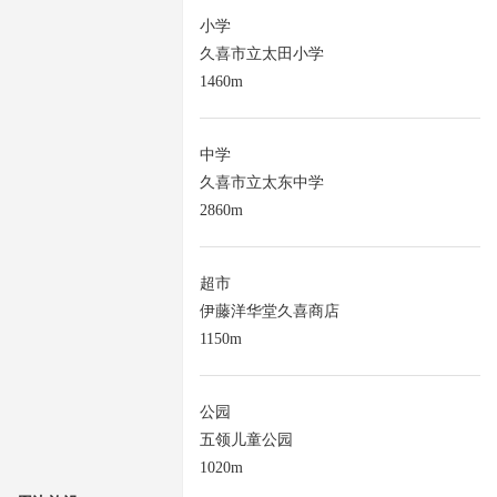
小学
久喜市立太田小学
1460m
中学
久喜市立太东中学
2860m
超市
伊藤洋华堂久喜商店
1150m
公园
五领儿童公园
1020m