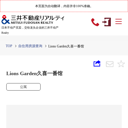
本页面为自动翻译，内容并非100%准确。
日本不动产买卖，交给龙头企业的三井不动产
Realty
TOP
自住用房源查询
Lions Garden久喜一番馆
Lions Garden久喜一番馆
公寓