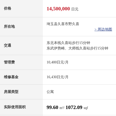
14,500,000
价格
日元
埼玉县久喜市野久喜
所在地
> 周边地图
东北本线久喜站步行15分钟
交通
东武伊势崎、大师线久喜站步行15分钟
管理费
10,400日元/月
维修基金
16,430日元/月
房屋类型
公寓
99.60
1072.09
实际使用面积
m²/
sqf