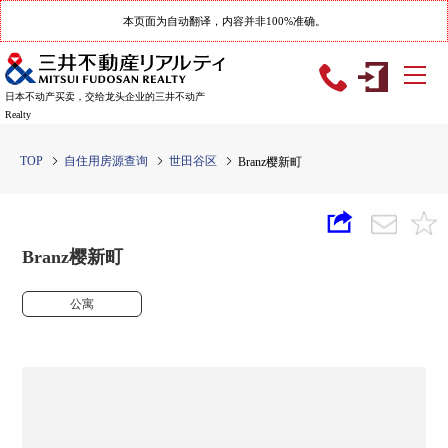
本页面为自动翻译，内容并非100%准确。
日本不动产买卖，交给龙头企业的三井不动产
Realty
TOP
自住用房源查询
世田谷区
Branz樱新町
Branz樱新町
公寓