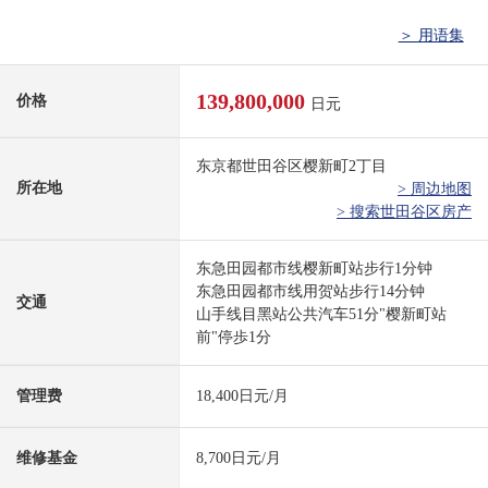
＞ 用语集
139,800,000
价格
日元
东京都世田谷区樱新町2丁目
所在地
> 周边地图
> 搜索世田谷区房产
东急田园都市线樱新町站步行1分钟
东急田园都市线用贺站步行14分钟
交通
山手线目黑站公共汽车51分"樱新町站
前"停歩1分
管理费
18,400日元/月
维修基金
8,700日元/月