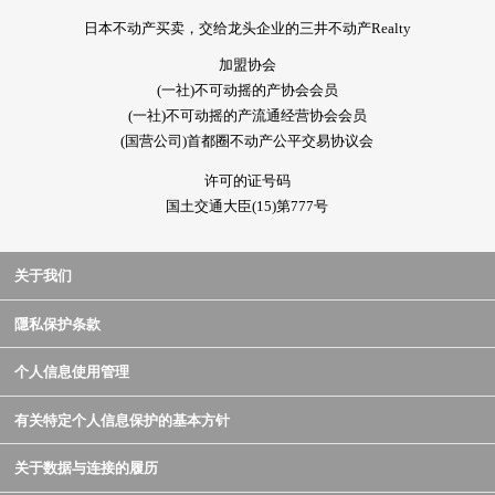
日本不动产买卖，交给龙头企业的三井不动产Realty
加盟协会
(一社)不可动摇的产协会会员
(一社)不可动摇的产流通经营协会会员
(国营公司)首都圈不动产公平交易协议会
许可的证号码
国土交通大臣(15)第777号
关于我们
隱私保护条款
个人信息使用管理
有关特定个人信息保护的基本方针
关于数据与连接的履历