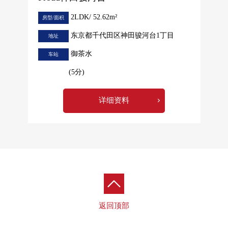
2LDK/ 52.62m²
房型/面积
东京都千代田区神田骏河台1丁目
地址
御茶水
车站
(5分)
详细资料
返回顶部