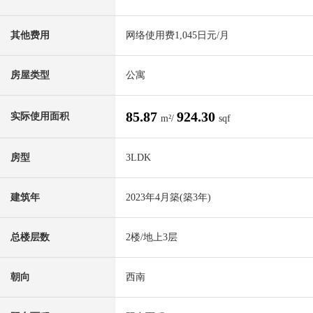
其他费用
网络使用费1,045日元/月
房屋类型
公寓
85.87
924.30
实际使用面积
m²/
sqf
房型
3LDK
建筑年
2023年4月築(築3年)
总楼层数
2楼/地上3层
朝向
西南