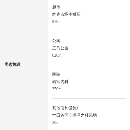
超市
约克市场中町店
970m
公园
三岛公园
820m
周边施设
医院
雨宫内科
350m
其他便利设施1
世田谷区立深泽之杜绿地
30m