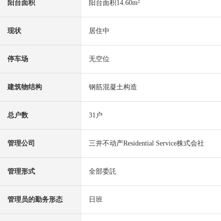
阳台面积
阳台面积14.60m²
现状
居住中
停车场
无空位
建筑物结构
钢筋混凝土构造
总户数
31户
管理公司
三井不动产Residential Service株式会社
管理形式
全部委託
管理员的勤务形态
日班