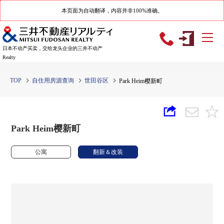
本页面为自动翻译，内容并非100%准确。
日本不动产买卖，交给龙头企业的三井不动产
Realty
TOP
自住用房源查询
世田谷区
Park Heim樱新町
Park Heim樱新町
公寓
翻新＆改装