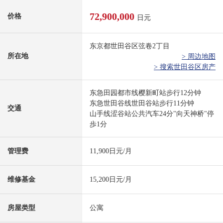
72,900,000
价格
日元
东京都世田谷区弦卷2丁目
所在地
> 周边地图
> 搜索世田谷区房产
东急田园都市线樱新町站步行12分钟
东急世田谷线世田谷站步行11分钟
交通
山手线涩谷站公共汽车24分"向天神桥"停
歩1分
管理费
11,900日元/月
维修基金
15,200日元/月
房屋类型
公寓