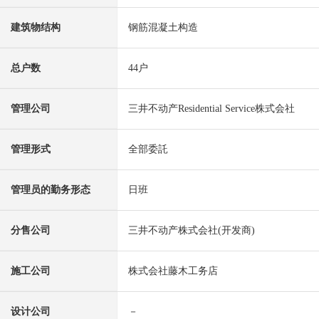
建筑物结构
钢筋混凝土构造
总户数
44户
管理公司
三井不动产Residential Service株式会社
管理形式
全部委託
管理员的勤务形态
日班
分售公司
三井不动产株式会社(开发商)
施工公司
株式会社藤木工务店
设计公司
－