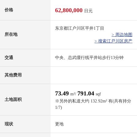
62,800,000
价格
日元
东京都江户川区平井1丁目
所在地
> 周边地图
> 搜索江戸川区房产
交通
中央、总武缓行线平井站步行13分钟
其他费用
73.49
791.04
m²/
sqf
土地面积
※另外的私道大约 132.92m² 有(共有持分
1/7)
现状
更地