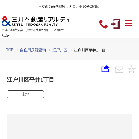
本页面为自动翻译，内容并非100%准确。
日本不动产买卖，交给龙头企业的三井不动产
Realty
TOP
自住用房源查询
江戸川区
江户川区平井1丁目
江户川区平井1丁目
土地