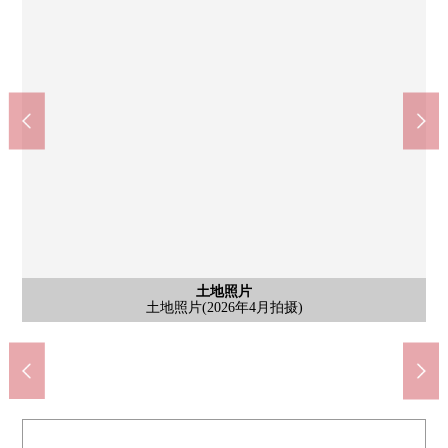
含有前面道路的外观
含有前面道路的外观
全体区划图
土地照片
土地照片
土地照片
THE BIG-A江户川小松川商店(约350m)
土地照片全景(2026年4月拍摄)
土地照片(2026年4月拍摄)
土地照片(2026年4月拍摄)
小松川第2中学(约600m)
小松川小学(约400m)
全体区划图
前面道路
前面道路