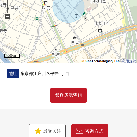
−
100 m
利用規約
地址
东京都江户川区平井1丁目
邻近房源查询
最受关注
咨询方式