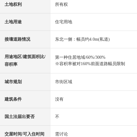
土地权利
所有权
土地用途
住宅用地
接壤道路情况
东北一侧：幅员约4.0m(私道)
用途地区/建筑面积比/
第一种住居地域/60%/300%
※容积率被对160%前面道路幅员限制
容积率
城市规划
市街区域
建筑条件
没有
国土法届出要否
不
交屋时间/可入住时间
需讨论