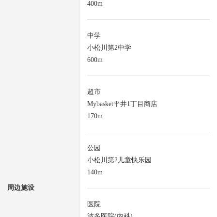
400m
中学
小松川第2中学
600m
超市
Mybasket平井1丁目商店
170m
公园
小松川第2儿童快乐园
140m
周边施设
医院
波多医院(内科)