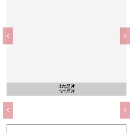
含有前面道路的外观
含有前面道路的外观
含有前面道路的外观
含有前面道路的外观
含有前面道路的外观
含有前面道路的外观
土地照片
土地照片
土地照片
区划图
shaporoko平井(车站大楼)(约800m)
7-Eleven平井2丁目商店(约220m)
含有前面道路的当地照片
小松川第2中学(约750m)
小松川小学(约200m)
区划图(全体)
当地照片
当地照片
前面道路
前面道路
前面道路
前面道路
前面道路
前面道路