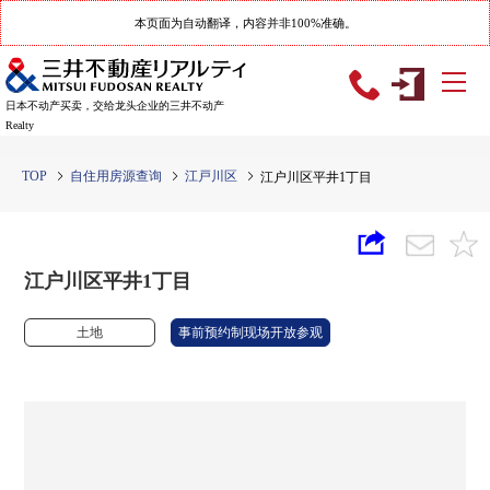
本页面为自动翻译，内容并非100%准确。
日本不动产买卖，交给龙头企业的三井不动产
Realty
TOP
自住用房源查询
江戸川区
江户川区平井1丁目
江户川区平井1丁目
土地
事前预约制现场开放参观