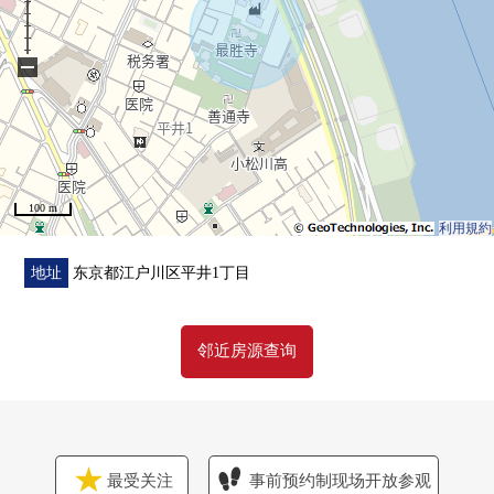
−
100 m
利用規約
地址
东京都江户川区平井1丁目
邻近房源查询
最受关注
事前预约制现场开放参观