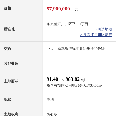
57,900,000
价格
日元
东京都江户川区平井1丁目
所在地
> 周边地图
> 搜索江戸川区房产
交通
中央、总武缓行线平井站步行10分钟
其他费用
91.40
983.82
m²/
sqf
土地面积
※含有胡同状用地部分大约35.55m²
现状
更地
土地权利
所有权