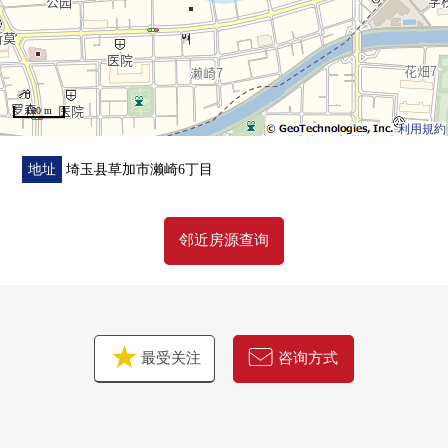
100 m
利用規約
地址
埼玉县草加市濑崎6丁目
邻近房源查询
最受关注
咨询方式