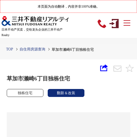
本页面为自动翻译，内容并非100%准确。
日本不动产买卖，交给龙头企业的三井不动产
Realty
TOP
自住用房源查询
草加市濑崎6丁目独栋住宅
草加市濑崎6丁目独栋住宅
独栋住宅
翻新＆改装