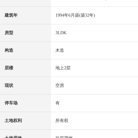
建筑年
1994年6月築(築32年)
房型
3LDK
构造
木造
层楼
地上2层
现状
空房
停车场
有
土地权利
所有权