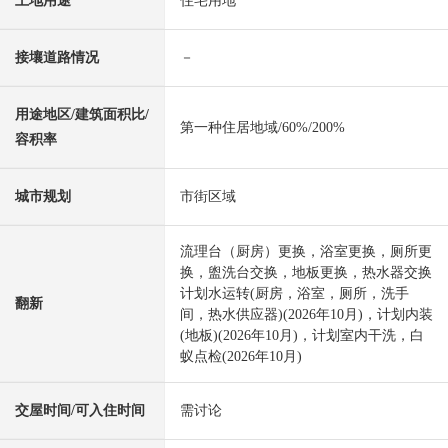
土地用途
住宅用地
接壤道路情况
－
用途地区/建筑面积比/
第一种住居地域/60%/200%
容积率
城市规划
市街区域
流理台（厨房）更换，浴室更换，厕所更
换，盥洗台交换，地板更换，热水器交换
计划水运转(厨房，浴室，厕所，洗手
翻新
间，热水供应器)(2026年10月)，计划内装
(地板)(2026年10月)，计划室内干洗，白
蚁点检(2026年10月)
交屋时间/可入住时间
需讨论