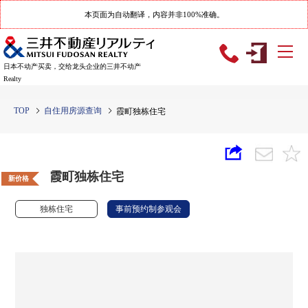
本页面为自动翻译，内容并非100%准确。
日本不动产买卖，交给龙头企业的三井不动产
Realty
TOP
自住用房源查询
霞町独栋住宅
霞町独栋住宅
新价格
独栋住宅
事前预约制参观会