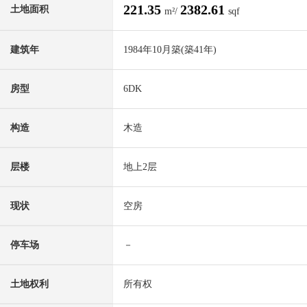
221.35
2382.61
土地面积
m²/
sqf
建筑年
1984年10月築(築41年)
房型
6DK
构造
木造
层楼
地上2层
现状
空房
停车场
－
土地权利
所有权