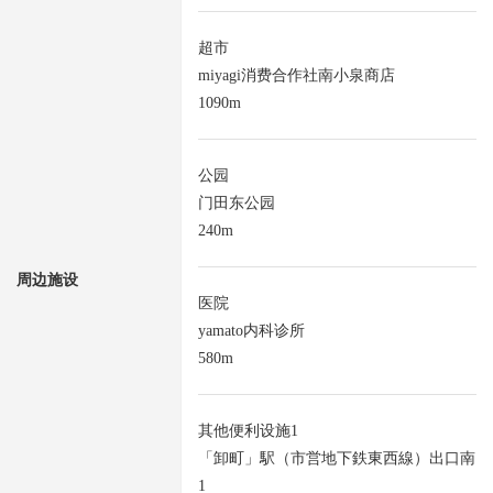
超市
miyagi消费合作社南小泉商店
1090m
公园
门田东公园
240m
周边施设
医院
yamato内科诊所
580m
其他便利设施1
「卸町」駅（市営地下鉄東西線）出口南
1