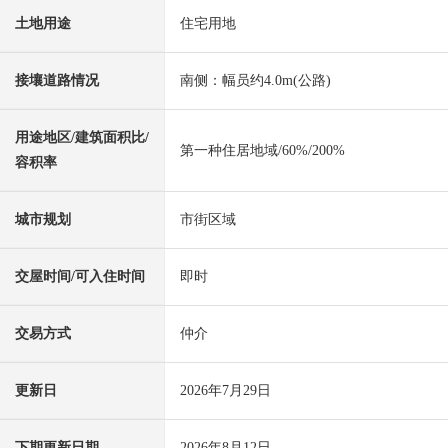
土地用途
住宅用地
接壤道路情况
南侧：幅员约4.0m(公路)
用途地区/建筑面积比/
第一种住居地域/60%/200%
容积率
城市规划
市街区域
交屋时间/可入住时间
即时
交易方式
仲介
更新日
2026年7月29日
下期更新日期
2026年8月12日