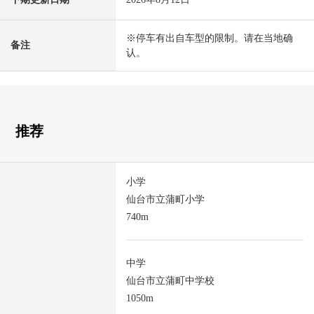
※停车有出自车型的限制。请在当地确
备注
认。
推荐
小学
仙台市立蒲町小学
740m
中学
仙台市立蒲町中学校
1050m