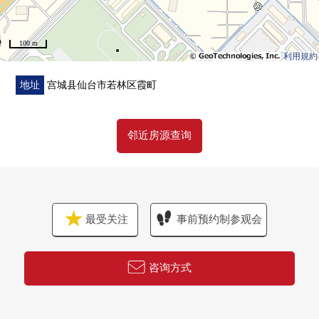
100 m
利用規約
地址
宫城县仙台市若林区霞町
邻近房源查询
最受关注
事前预约制参观会
咨询方式