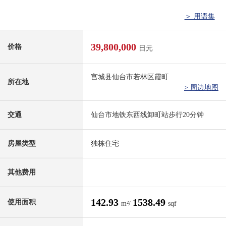
＞ 用语集
39,800,000
价格
日元
宫城县仙台市若林区霞町
所在地
> 周边地图
交通
仙台市地铁东西线卸町站步行20分钟
房屋类型
独栋住宅
其他费用
142.93
1538.49
使用面积
m²/
sqf