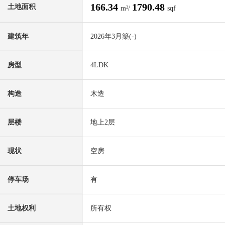
166.34
1790.48
土地面积
m²/
sqf
建筑年
2026年3月築(-)
房型
4LDK
构造
木造
层楼
地上2层
现状
空房
停车场
有
土地权利
所有权