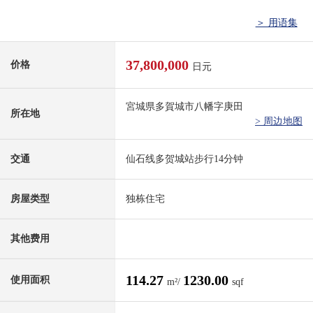
＞ 用语集
37,800,000
价格
日元
宮城県多賀城市八幡字庚田
所在地
> 周边地图
交通
仙石线多贺城站步行14分钟
房屋类型
独栋住宅
其他费用
114.27
1230.00
使用面积
m²/
sqf