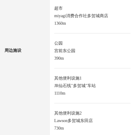
超市
miyagi消费合作社多贺城商店
1360m
公园
周边施设
宫前东公园
390m
其他便利设施1
JR仙石线"多贺城"车站
1110m
其他便利设施2
Lawson多贺城东田店
730m