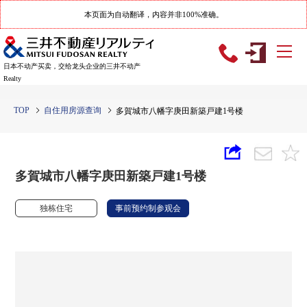
本页面为自动翻译，内容并非100%准确。
日本不动产买卖，交给龙头企业的三井不动产
Realty
TOP
自住用房源查询
多賀城市八幡字庚田新築戸建1号楼
多賀城市八幡字庚田新築戸建1号楼
独栋住宅
事前预约制参观会