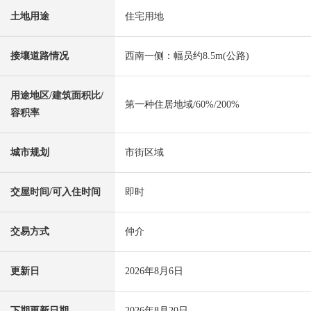
土地用途
住宅用地
接壤道路情况
西南一侧：幅员约8.5m(公路)
用途地区/建筑面积比/
第一种住居地域/60%/200%
容积率
城市规划
市街区域
交屋时间/可入住时间
即时
交易方式
仲介
更新日
2026年8月6日
下期更新日期
2026年8月20日