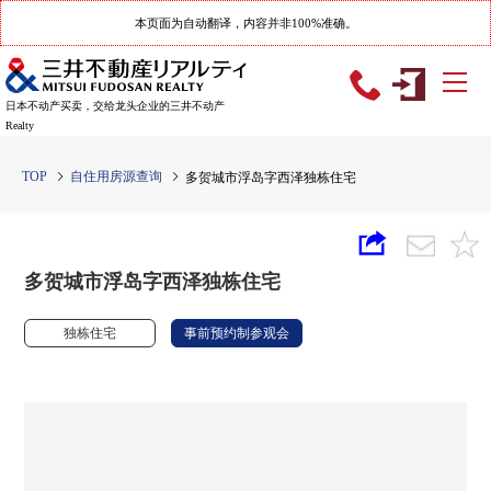
本页面为自动翻译，内容并非100%准确。
日本不动产买卖，交给龙头企业的三井不动产
Realty
TOP
自住用房源查询
多贺城市浮岛字西泽独栋住宅
多贺城市浮岛字西泽独栋住宅
独栋住宅
事前预约制参观会