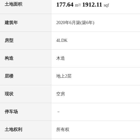
177.64
1912.11
土地面积
m²/
sqf
建筑年
2020年6月築(築6年)
房型
4LDK
构造
木造
层楼
地上2层
现状
空房
停车场
－
土地权利
所有权