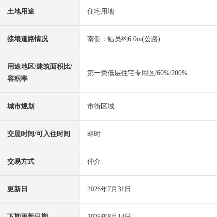
土地用途
住宅用地
接壤道路情况
南侧：幅员约6.0m(公路)
用途地区/建筑面积比/
第一类低层住宅专用区/60%/200%
容积率
城市规划
市街区域
交屋时间/可入住时间
即时
交易方式
仲介
更新日
2026年7月31日
下期更新日期
2026年8月14日