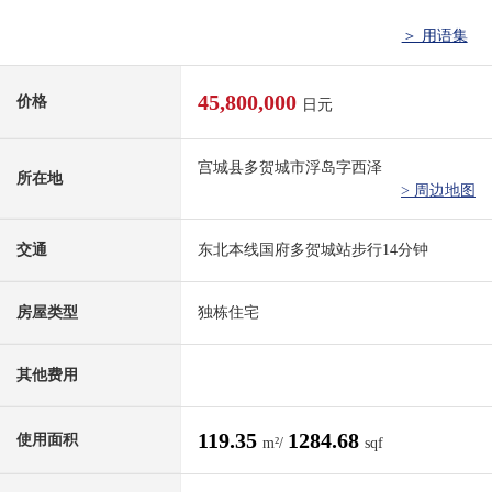
＞ 用语集
45,800,000
价格
日元
宫城县多贺城市浮岛字西泽
所在地
> 周边地图
交通
东北本线国府多贺城站步行14分钟
房屋类型
独栋住宅
其他费用
119.35
1284.68
使用面积
m²/
sqf