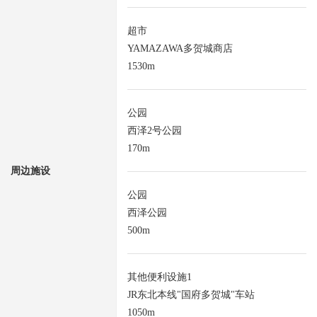
超市
YAMAZAWA多贺城商店
1530m
公园
西泽2号公园
170m
周边施设
公园
西泽公园
500m
其他便利设施1
JR东北本线"国府多贺城"车站
1050m