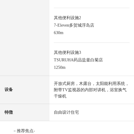
其他便利设施2
7-Eleven多贺城浮岛店
630m
其他便利设施3
TSURUHA药品盐釜白菊店
1250m
开放式厨房，木露台，太阳能利用系统，
设备
附带TV监视器的内部对讲机，浴室换气
干燥机
特徴
自由设计住宅
－推荐焦点-