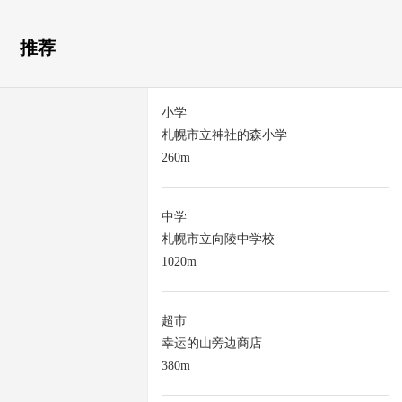
推荐
小学
札幌市立神社的森小学
260m
中学
札幌市立向陵中学校
1020m
超市
幸运的山旁边商店
380m