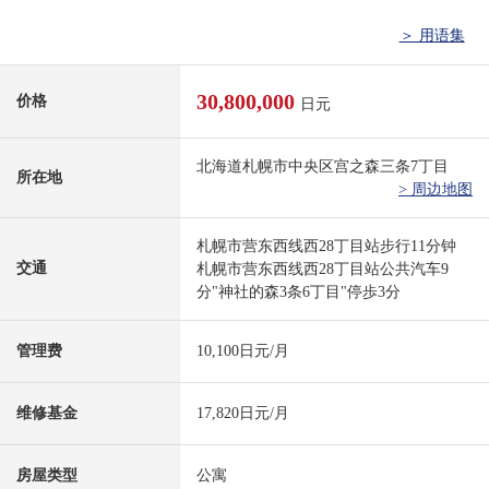
＞ 用语集
30,800,000
价格
日元
北海道札幌市中央区宫之森三条7丁目
所在地
> 周边地图
札幌市营东西线西28丁目站步行11分钟
交通
札幌市营东西线西28丁目站公共汽车9
分"神社的森3条6丁目"停歩3分
管理费
10,100日元/月
维修基金
17,820日元/月
房屋类型
公寓