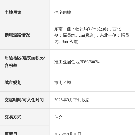
土地用途
住宅用地
东南一侧：幅员约3.8m(公路)，西北一
接壤道路情况
侧：幅员约3.2m(私道)，东北一侧：幅员
约2.9m(私道)
用途地区/建筑面积比/
准工业居住地/60%/300%
容积率
城市规划
市街区域
交屋时间/可入住时间
2026年9月下旬以后
交易方式
仲介
更新日
2026年8月10日