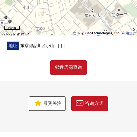
100 m
利用規約
地址
东京都品川区小山2丁目
邻近房源查询
最受关注
咨询方式