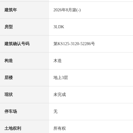
建筑年
2026年8月築(-)
房型
3LDK
建筑确认号码
第KS125-3120-52286号
构造
木造
层楼
地上3层
现状
未完成
停车场
无
土地权利
所有权