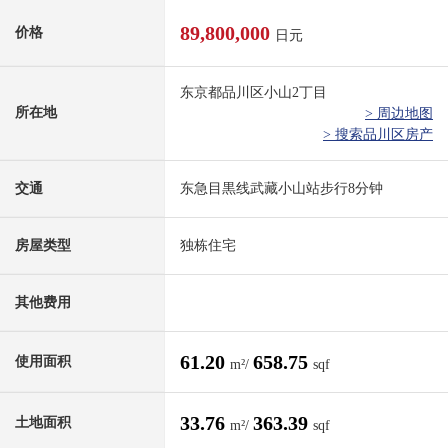
89,800,000
价格
日元
东京都品川区小山2丁目
所在地
> 周边地图
> 搜索品川区房产
交通
东急目黒线武藏小山站步行8分钟
房屋类型
独栋住宅
其他费用
61.20
658.75
使用面积
m²/
sqf
33.76
363.39
土地面积
m²/
sqf