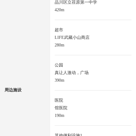
品川区立荏原第一中学
420m
超市
LIFE武藏小山商店
280m
公园
真让人激动，广场
390m
周边施设
医院
馆医院
190m
其他便利设施1