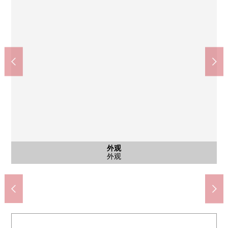
Lawson LAWSON+toks武藏小山商店(约270m)
COCOKARA FINE武藏小山站前店(约370m)
全家便利店小山3丁目商店(约20m)
超市OZEKI武藏小山商店(约80m)
7-Eleven武藏小山站前店(约220m)
成城石井武藏小山商店(约460m)
业务超市武藏小山商店(约560m)
武藏小山手掌商店街(约100m)
杉药房武藏小山商店(约220m)
LIFE武藏小山商店(约320m)
荏原中央公园(约559m)
共有部分
外观
卧室
卧室
收纳
外观
外观
约10.6张塌塌米卧室的收纳
约10.6张塌塌米卧室
约10.6张塌塌米卧室
自行车停放处
步行2分钟。
步行1分钟。
步行4分钟。
步行6分钟。
步行7分钟。
步行3分钟。
步行5分钟。
步行1分钟。
步行3分钟。
步行4分钟。
步行7分钟。
公共汽车
外观
厨房
厨房
洗脸
厕所
入口
入口
外观
外观