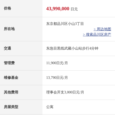
43,990,000
价格
日元
东京都品川区小山3丁目
所在地
> 周边地图
> 搜索品川区房产
交通
东急目黒线武藏小山站步行4分钟
管理费
11,900日元/月
维修基金
13,790日元/月
其他费用
理事会开支3,000日元/月
房屋类型
公寓