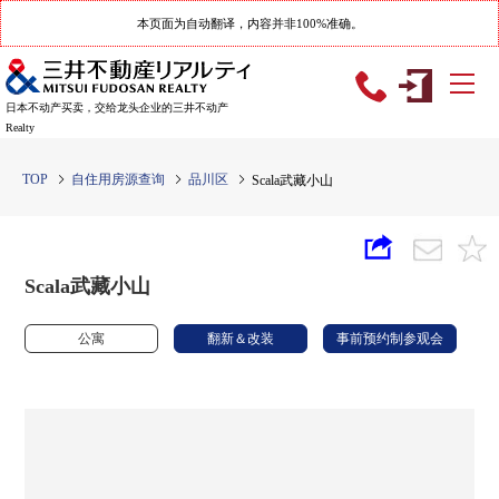
本页面为自动翻译，内容并非100%准确。
日本不动产买卖，交给龙头企业的三井不动产
Realty
TOP
自住用房源查询
品川区
Scala武藏小山
Scala武藏小山
公寓
翻新＆改装
事前预约制参观会