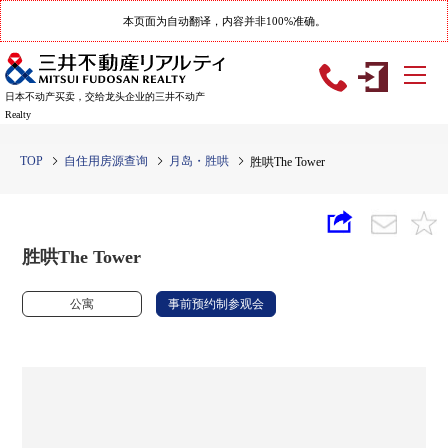
本页面为自动翻译，内容并非100%准确。
日本不动产买卖，交给龙头企业的三井不动产
Realty
TOP
自住用房源查询
月岛・胜哄
胜哄The Tower
胜哄The Tower
公寓
事前预约制参观会