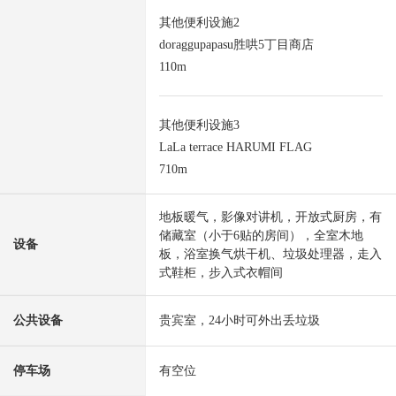
其他便利设施2
doraggupapasu胜哄5丁目商店
110m
其他便利设施3
LaLa terrace HARUMI FLAG
710m
地板暖气，影像对讲机，开放式厨房，有
储藏室（小于6贴的房间），全室木地
设备
板，浴室换气烘干机、垃圾处理器，走入
式鞋柜，步入式衣帽间
公共设备
贵宾室，24小时可外出丢垃圾
停车场
有空位