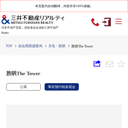
本页面为自动翻译，内容并非100%准确。
日本不动产买卖，交给龙头企业的三井不动产
Realty
TOP
自住用房源查询
月岛・胜哄
胜哄The Tower
胜哄The Tower
公寓
事前预约制参观会