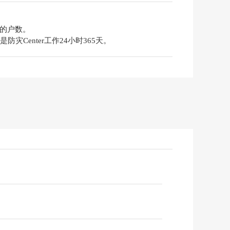
共计的户数。
灾Center工作24小时365天。