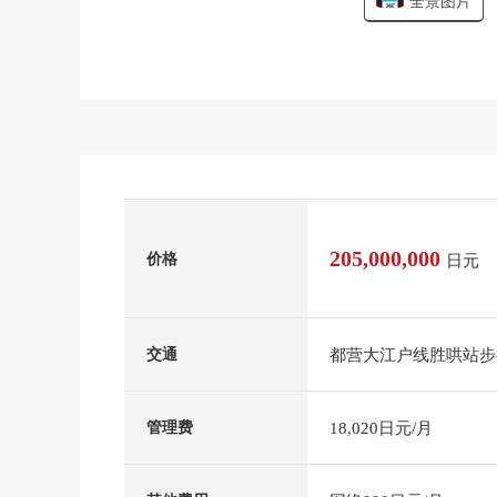
全景图片
205,000,000
价格
日元
都营大江户线胜哄站步
交通
18,020日元/月
管理费