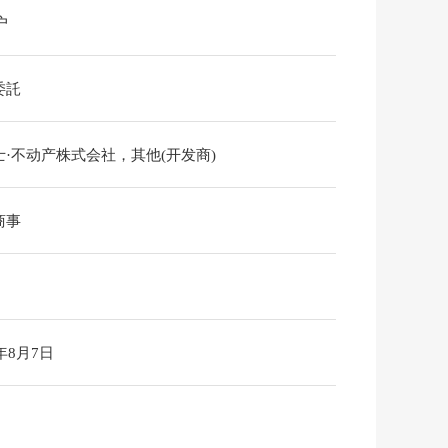
户
委託
士·不动产株式会社，其他(开发商)
商事
6年8月7日