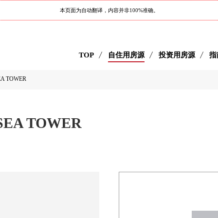
本页面为自动翻译，内容并非100%准确。
TOP
自住用房源
投资用房源
指
EA TOWER
SEA TOWER