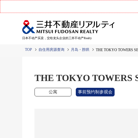
日本不动产买卖，交给龙头企业的三井不动产Realty
TOP
自住用房源查询
月岛・胜哄
THE TOKYO TOWERS S
THE TOKYO TOWERS 
公寓
事前预约制参观会