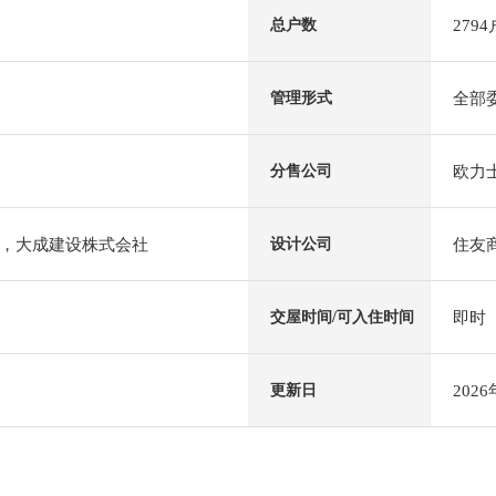
2794
总户数
全部
管理形式
欧力
分售公司
，大成建设株式会社
住友
设计公司
即时
交屋时间/可入住时间
202
更新日