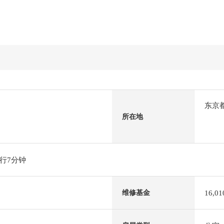
东京
所在地
行7分钟
16,0
维修基金