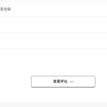
出丢垃圾
查看评论