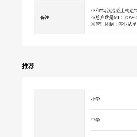
※和"钢筋混凝土构造
※总户数是MID TOWE
备注
※管理体制：停业从星期一
推荐
小学
中学