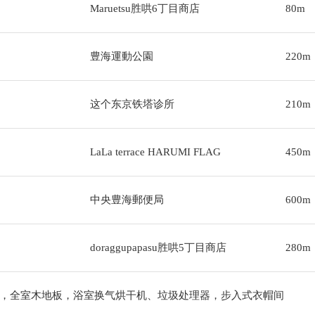
Maruetsu胜哄6丁目商店
80m
豊海運動公園
220m
这个东京铁塔诊所
210m
LaLa terrace HARUMI FLAG
450m
中央豊海郵便局
600m
doraggupapasu胜哄5丁目商店
280m
，全室木地板，浴室换气烘干机、垃圾处理器，步入式衣帽间