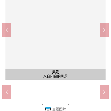
LaLa terrace HARUMI FLAG(约450m)
doraggupapasu胜哄5丁目商店(约280m)
Maruetsu胜哄6丁目商店(约80m)
中央区立晴海西中学校(约780m)
中央区立豊海小学校(约390m)
这个东京铁塔诊所(约210m)
中央豊海郵便局(约600m)
豊海運動公園(约220m)
西式房间
西式房间
西式房间
西式房间
西式房间
西式房间
西式房间
公共汽车
共有部分
共有部分
共有部分
共有部分
共有部分
共有部分
共有部分
共有部分
共有部分
共有部分
共有部分
共有部分
共有部分
共有部分
航空照片
航空照片
航空照片
航空照片
航空照片
航空照片
航空照片
航空照片
航空照片
航空照片
风景
风景
风景
客厅
客厅
客厅
客厅
厨房
厨房
厨房
洗脸
洗脸
厕所
门口
其他
入口
其他
外观
胜哄区域航空照片(2026年5月拍摄)
胜哄区域航空照片(2026年5月拍摄)
胜哄区域航空照片(2026年5月拍摄)
doraggupapasu胜哄5丁目商店
LaLa terrace HARUMI FLAG
约6.6张塌塌米西式房间
约6.6张塌塌米西式房间
约6.6张塌塌米西式房间
约6.6张塌塌米西式房间
约4.5张塌塌米西式房间
约4.5张塌塌米西式房间
约4.5张塌塌米西式房间
Maruetsu胜哄6丁目商店
中央区立晴海西中学校
中央区立豊海小学校
这个东京铁塔诊所
来自阳台的风景
来自阳台的风景
来自阳台的风景
Sheath Ｘ休息室
Sheath Ｘ休息室
中央豊海郵便局
私人的休息室
私人的休息室
私人的休息室
豊海運動公園
Seaside Annex
研究休息室
航空照片
航空照片
航空照片
航空照片
航空照片
航空照片
航空照片
Sky客人
Sky客人
洗脸室
洗脸室
海大厅
海大厅
小孩角
养身馆
邮件角
健身房
客厅
客厅
客厅
客厅
厨房
厨房
厨房
浴室
厕所
门口
入口
其他
外观
全景图片