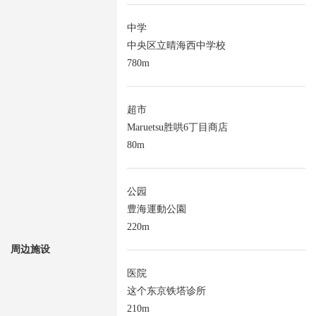
中学
中央区立晴海西中学校
780m
超市
Maruetsu胜哄6丁目商店
80m
公园
豊海運動公園
220m
周边施设
医院
这个东京铁塔诊所
210m