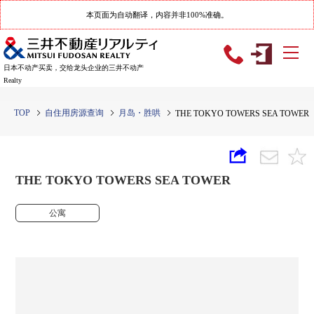
本页面为自动翻译，内容并非100%准确。
日本不动产买卖，交给龙头企业的三井不动产
Realty
TOP
自住用房源查询
月岛・胜哄
THE TOKYO TOWERS SEA TOWER
THE TOKYO TOWERS SEA TOWER
公寓