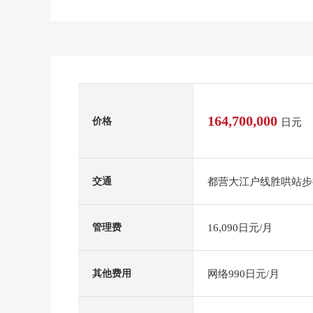
164,700,000
价格
日元
都营大江户线胜哄站步
交通
16,090日元/月
管理费
网络990日元/月
其他费用