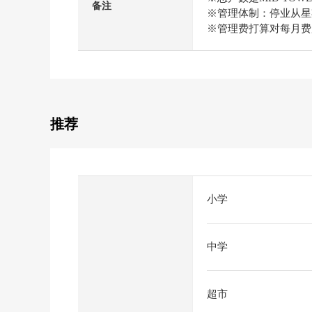
备注
※管理体制：停业从星期一
※管理费打算对每月费用1
推荐
小学
中学
超市