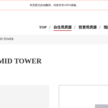
本页面为自动翻译，内容并非100%准确。
TOP
自住用房源
投资用房源
指
ID TOWER
MID TOWER