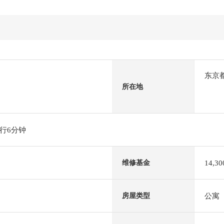
东京
所在地
行6分钟
14,3
维修基金
公寓
房屋类型