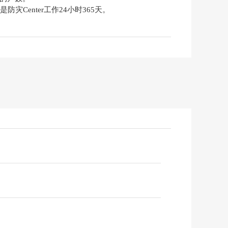
灾Center工作24小时365天。