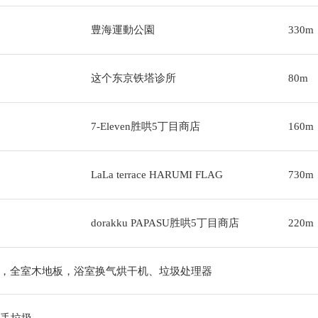
豊海運動公園
330m
这个东京铁塔诊所
80m
7-Eleven胜哄5丁目商店
160m
LaLa terrace HARUMI FLAG
730m
dorakku PAPASU胜哄5丁目商店
220m
，全室木地板，浴室换气烘干机、垃圾处理器
出丢垃圾