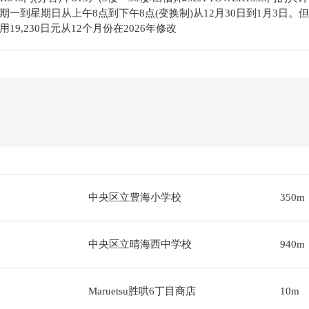
到星期日从上午8点到下午8点(变换制)从12月30日到1月3日。但是防
9,230日元从12个月份在2026年修改
中央区立豊海小学校
350m
中央区立晴海西中学校
940m
Maruetsu胜哄6丁目商店
10m