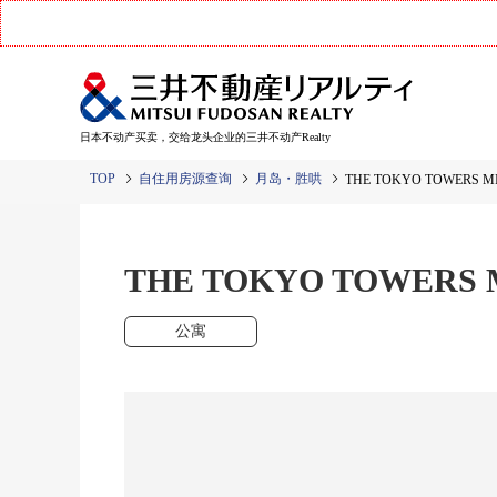
日本不动产买卖，交给龙头企业的三井不动产Realty
TOP
自住用房源查询
月岛・胜哄
THE TOKYO TOWERS M
THE TOKYO TOWERS 
公寓