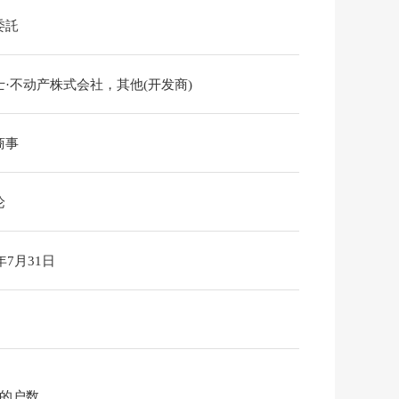
委託
士·不动产株式会社，其他(开发商)
商事
论
6年7月31日
共计的户数。