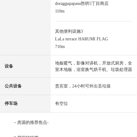
doraggupapasu胜哄5丁目商店
110m
其他便利设施3
LaLa terrace HARUMI FLAG
710m
地板暖气，影像对讲机，开放式厨房，全
设备
室木地板，浴室换气烘干机、垃圾处理器
公共设备
贵宾室，24小时可外出丢垃圾
停车场
有空位
－房源的推荐焦点-