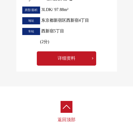
3LDK/ 97.88m²
房型/面积
东京都新宿区西新宿4丁目
地址
西新宿5丁目
车站
(2分)
详细资料
返回顶部