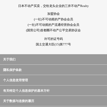
日本不动产买卖，交给龙头企业的三井不动产Realty
加盟协会
(一社)不可动摇的产协会会员
(一社)不可动摇的产流通经营协会会员
(国营公司)首都圈不动产公平交易协议会
许可的证号码
国土交通大臣(15)第777号
关于我们
隱私保护条款
个人信息使用管理
有关特定个人信息保护的基本方针
关于数据与连接的履历