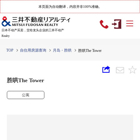
本页面为自动翻译，内容并非100%准确。
日本不动产买卖，交给龙头企业的三井不动产
Realty
TOP
自住用房源查询
月岛・胜哄
胜哄The Tower
胜哄The Tower
公寓