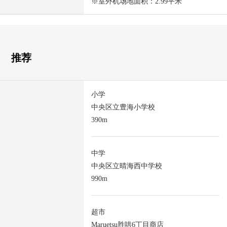
※室外机场地面积：2.99平米
推荐
小学
中央区立豊海小学校
390m
中学
中央区立晴海西中学校
990m
超市
Maruetsu胜哄6丁目商店