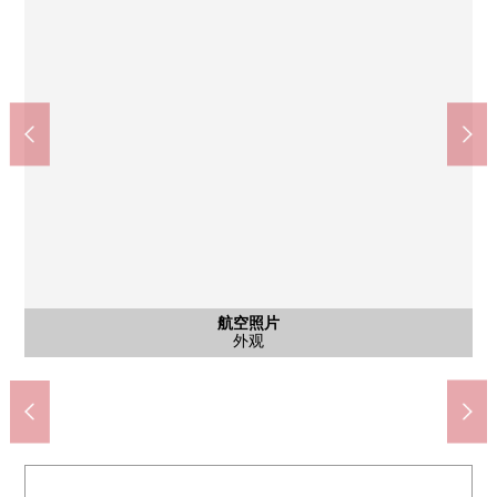
doraggupapasu胜哄5丁目商店(约110m)
Maruetsu胜哄6丁目商店(约160m)
中央区立晴海西中学校(约990m)
7-Eleven胜哄5丁目商店(约30m)
中央区立豊海小学校(约390m)
航空照片
共有部分
共有部分
共有部分
共有部分
共有部分
共有部分
共有部分
共有部分
共有部分
共有部分
共有部分
共有部分
共有部分
共有部分
航空照片
航空照片
航空照片
航空照片
航空照片
航空照片
入口
外观
来自Sky View休息室的风景
外观(2026年5月拍摄)
胜哄区域航空照片
胜哄区域航空照片
胜哄区域航空照片
晴海区域航空照片
晴海区域航空照片
Sky View休息室
Sky View休息室
大厅入口车道
Forest咖啡厅
Forest咖啡厅
开放的Forest
图书休息室
图书休息室
健身演播室
步行13分钟
步行5分钟
步行2分钟
步行1分钟
步行2分钟
门卫柜台
航空照片
航空照片
航空照片
航空照片
研究房
兒童房
howaie
外观
信箱
外观