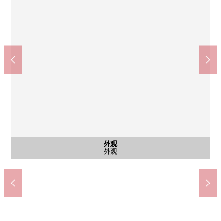
西式房间
西式房间
西式房间
西式房间
日式房间
西式房间
西式房间
公共汽车
公共汽车
共有部分
共有部分
共有部分
停车场
外观
客厅
客厅
客厅
客厅
收纳
门口
门口
厨房
洗脸
洗脸
厕所
收纳
收纳
风景
风景
阳台
阳台
阳台
风景
风景
入口
入口
外观
外观
外观
高藏小学(约280m)
西式房间
西式房间
西式房间
西式房间
日式房间
西式房间
西式房间
整体卫浴
整体卫浴
共有部分
共有部分
共有部分
停车场
外观
客厅
客厅
客厅
客厅
壁橱
门口
门口
厨房
洗脸
洗脸
厕所
收纳
收纳
风景
风景
阳台
阳台
阳台
风景
风景
入口
入口
外观
外观
外观