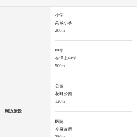
小学
高藏小学
280m
中学
在泽上中学
500m
公园
花町公园
120m
周边施设
医院
今泉诊所
250m