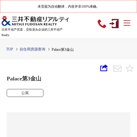
本页面为自动翻译，内容并非100%准确。
日本不动产买卖，交给龙头企业的三井不动产
Realty
TOP
自住用房源查询
Palace第3金山
Palace第3金山
公寓