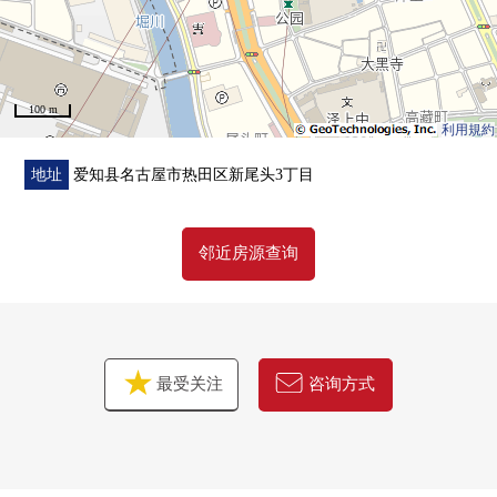
100 m
利用規約
地址
爱知县名古屋市热田区新尾头3丁目
邻近房源查询
最受关注
咨询方式