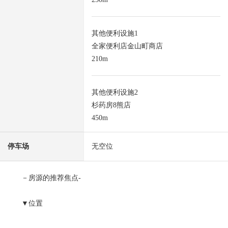
其他便利设施1
全家便利店金山町商店
210m
其他便利设施2
杉药房8熊店
450m
停车场
无空位
－房源的推荐焦点-
▼位置
・ 金山综合车站步行7分钟