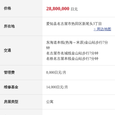
28,800,000
价格
日元
爱知县名古屋市热田区新尾头3丁目
所在地
> 周边地图
东海道本线(热海～米原)金山站步行7分
钟
交通
名古屋市名城线金山站步行7分钟
名铁名古屋本线金山站步行7分钟
管理费
8,000日元/月
维修基金
14,000日元/月
房屋类型
公寓