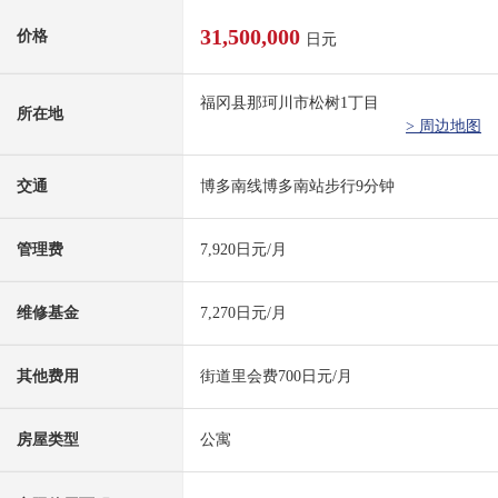
31,500,000
价格
日元
福冈县那珂川市松树1丁目
所在地
> 周边地图
交通
博多南线博多南站步行9分钟
管理费
7,920日元/月
维修基金
7,270日元/月
其他费用
街道里会费700日元/月
房屋类型
公寓