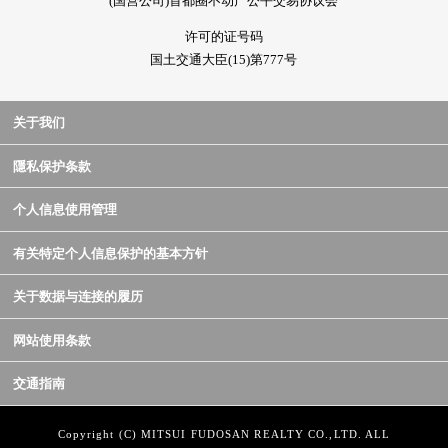
(国营公司)首都圈不动产公平交易协议会
许可的证号码
国土交通大臣(15)第777号
关于我们
隱私保护条款
个人信息使用管理
有关特定个人信息保护的基本方针
关于数据与连接的履历
网站使用条款
交通指南
Copyright (C) MITSUI FUDOSAN REALTY CO.,LTD. ALL