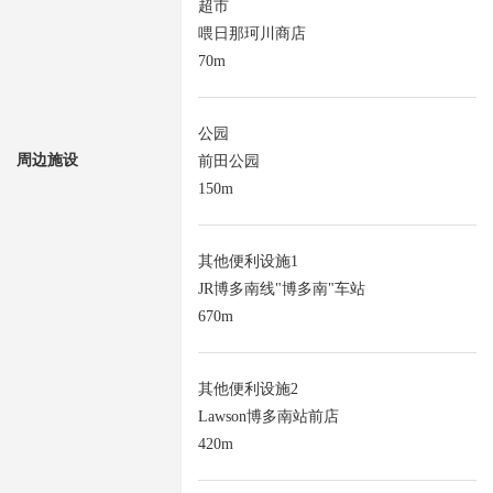
超市
喂日那珂川商店
70m
公园
周边施设
前田公园
150m
其他便利设施1
JR博多南线"博多南"车站
670m
其他便利设施2
Lawson博多南站前店
420m