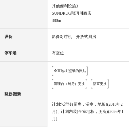
其他便利设施3
SUNDRUG那珂川商店
380m
设备
影像对讲机，开放式厨房
停车场
有空位
全室地板/壁纸的换贴
流理台（厨房）更换
浴室更换
翻新⁄翻新
计划水运转(厨房，浴室，地板)(2018年2
月) , 计划内装(全室地板，厕所)(2026年1
月)