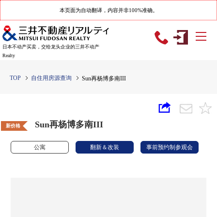
本页面为自动翻译，内容并非100%准确。
日本不动产买卖，交给龙头企业的三井不动产
Realty
TOP
自住用房源查询
Sun再杨博多南III
Sun再杨博多南III
新价格
公寓
翻新＆改装
事前预约制参观会