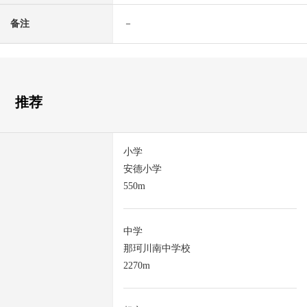
备注
－
推荐
小学
安德小学
550m
中学
那珂川南中学校
2270m