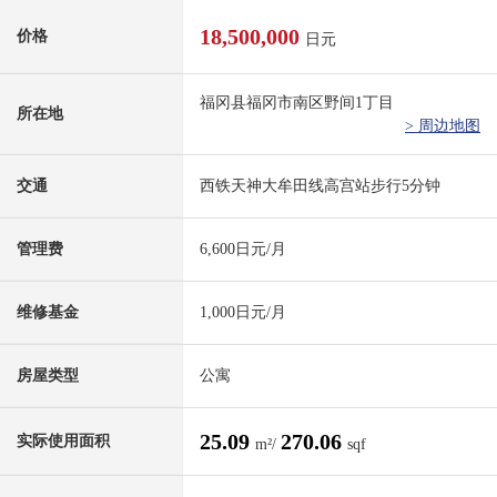
18,500,000
价格
日元
福冈县福冈市南区野间1丁目
所在地
> 周边地图
交通
西铁天神大牟田线高宫站步行5分钟
管理费
6,600日元/月
维修基金
1,000日元/月
房屋类型
公寓
25.09
270.06
实际使用面积
m²/
sqf