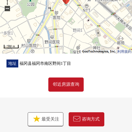
−
100 m
利用規約
地址
福冈县福冈市南区野间1丁目
邻近房源查询
最受关注
咨询方式