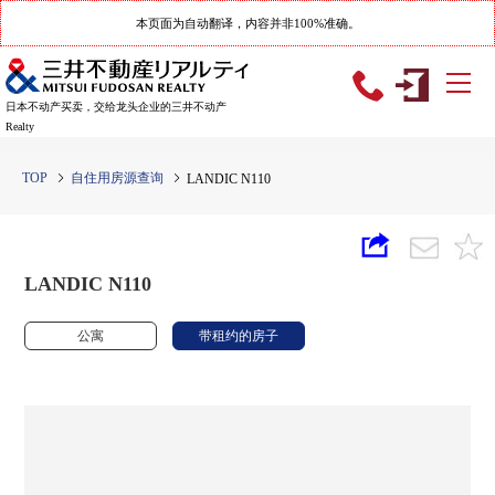
本页面为自动翻译，内容并非100%准确。
日本不动产买卖，交给龙头企业的三井不动产
Realty
TOP
自住用房源查询
LANDIC N110
LANDIC N110
公寓
带租约的房子