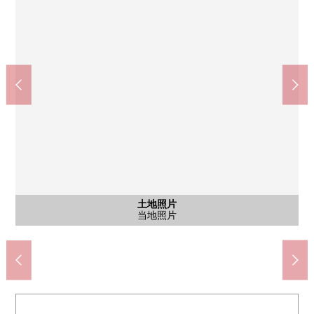
7-Eleven横滨小竹预先5丁目商店(约600m)
预先FitCareDEPOT小竹店(约500m)
横滨市立小竹下中学校(约810m)
预先你Coop小竹店(约530m)
横滨市立南台小学(约930m)
小竹预先中央公园(约180m)
含有前面道路的外观
土地照片
土地照片
土地照片
土地照片
土地照片
土地照片
土地照片
其他
步行12分钟。
步行11分钟。
步行3分钟。
步行7分钟。
步行8分钟。
步行7分钟。
当地照片
其他当地
当地照片
前面道路
当地照片
当地照片
当地照片
当地照片
当地照片
风景
客厅
风景
风景