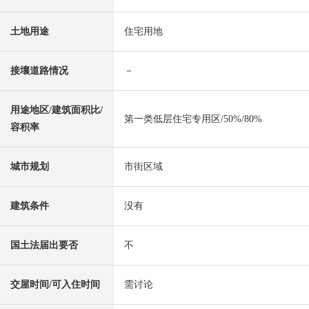
土地用途
住宅用地
接壤道路情况
－
用途地区/建筑面积比/
第一类低层住宅专用区/50%/80%
容积率
城市规划
市街区域
建筑条件
没有
国土法届出要否
不
交屋时间/可入住时间
需讨论