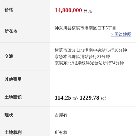
14,800,000
价格
日元
神奈川县横滨市港南区笹下5丁目
所在地
> 周边地图
横滨市Blue Line港南中央站步行16分钟
交通
京急本线屏风浦站步行21分钟
京滨东北/根岸线洋光台站步行24分钟
其他费用
114.25
1229.78
土地面积
m²/
sqf
现状
古屋有
土地权利
所有权