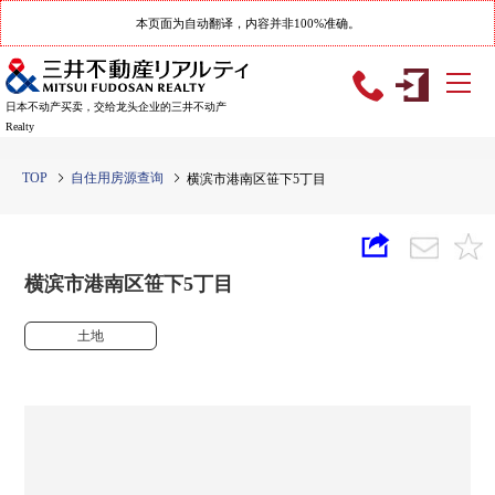
本页面为自动翻译，内容并非100%准确。
日本不动产买卖，交给龙头企业的三井不动产
Realty
TOP
自住用房源查询
横滨市港南区笹下5丁目
横滨市港南区笹下5丁目
土地