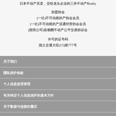
日本不动产买卖，交给龙头企业的三井不动产Realty
加盟协会
(一社)不可动摇的产协会会员
(一社)不可动摇的产流通经营协会会员
(国营公司)首都圈不动产公平交易协议会
许可的证号码
国土交通大臣(15)第777号
关于我们
隱私保护条款
个人信息使用管理
有关特定个人信息保护的基本方针
关于数据与连接的履历