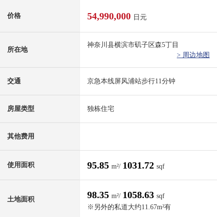
54,990,000
价格
日元
神奈川县横滨市矶子区森5丁目
所在地
> 周边地图
交通
京急本线屏风浦站步行11分钟
房屋类型
独栋住宅
其他费用
95.85
1031.72
使用面积
m²/
sqf
98.35
1058.63
m²/
sqf
土地面积
※另外的私道大约11.67m²有