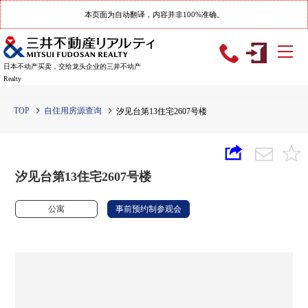
本页面为自动翻译，内容并非100%准确。
日本不动产买卖，交给龙头企业的三井不动产
Realty
TOP
自住用房源查询
汐见台第13住宅2607号楼
汐见台第13住宅2607号楼
公寓
事前预约制参观会