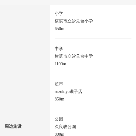
小学
横滨市立汐见台小学
650m
中学
横滨市立汐见台中学
1100m
超市
suzukiya磯子店
850m
公园
周边施设
久良岐公園
800m