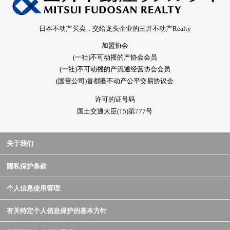
日本不动产买卖，交给龙头企业的三井不动产Realty
加盟协会
(一社)不可动摇的产协会会员
(一社)不可动摇的产流通经营协会会员
(国营公司)首都圈不动产公平交易协议会
许可的证号码
国土交通大臣(15)第777号
关于我们
隱私保护条款
个人信息使用管理
有关特定个人信息保护的基本方针