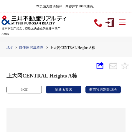
本页面为自动翻译，内容并非100%准确。
日本不动产买卖，交给龙头企业的三井不动产
Realty
TOP
自住用房源查询
上大冈CENTRAL Heights A栋
上大冈CENTRAL Heights A栋
公寓
翻新＆改装
事前预约制参观会