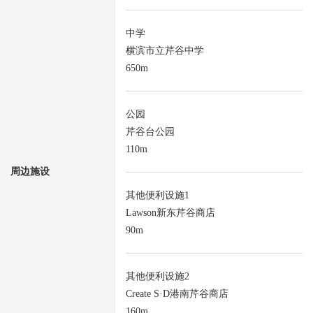
中学
横滨市立芹谷中学
650m
公园
芹谷台公园
110m
周边施设
其他便利设施1
Lawson新东芹谷商店
90m
其他便利设施2
Create S·D港南芹谷商店
160m