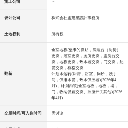
施工公司
－
设计公司
株式会社盟建築設計事務所
土地权利
所有权
全室地板/壁纸的换贴，流理台（厨房）
更换，浴室更换，厕所更换，盥洗台交
换，地板更换，热水器交换，门交换，配
管交换，框格交换
翻新
计划水运转(厨房，浴室，厕所，洗手
间，供排水管，热水供应器)(2026年4
月)，计划内装(全室地板，地板，墙，
门，收纳设置交换、插座开关其他)(2026
年4月)
交屋时间/可入住时间
需讨论