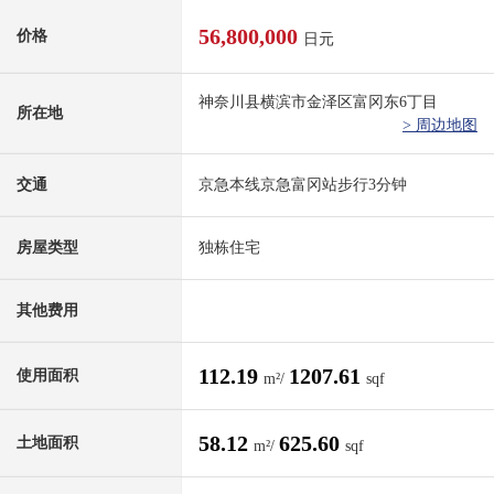
56,800,000
价格
日元
神奈川县横滨市金泽区富冈东6丁目
所在地
> 周边地图
交通
京急本线京急富冈站步行3分钟
房屋类型
独栋住宅
其他费用
112.19
1207.61
使用面积
m²/
sqf
58.12
625.60
土地面积
m²/
sqf