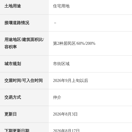
土地用途
住宅用地
接壤道路情况
－
用途地区/建筑面积比/
第2种居民区/60%/200%
容积率
城市规划
市街区域
交屋时间/可入住时间
2026年9月上旬以后
交易方式
仲介
更新日
2026年8月3日
下期更新日期
2026年8月17日