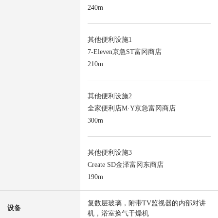
240m
其他便利设施1
7-Eleven京急ST富冈商店
210m
其他便利设施2
全家便利店M·Y京急富冈商店
300m
其他便利设施3
Create SD金泽富冈东商店
190m
复数层玻璃，附带TV监视器的内部对讲
设备
机，浴室换气干燥机