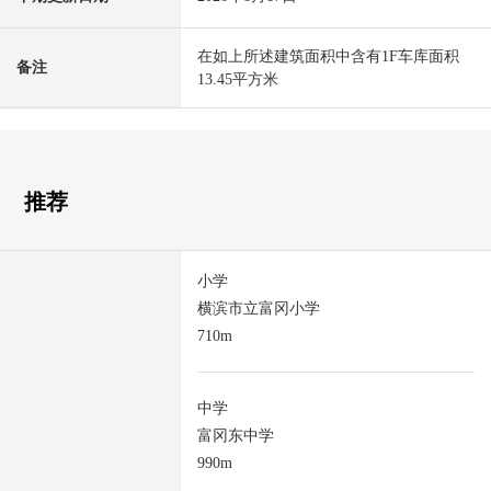
在如上所述建筑面积中含有1F车库面积
备注
13.45平方米
推荐
小学
横滨市立富冈小学
710m
中学
富冈东中学
990m