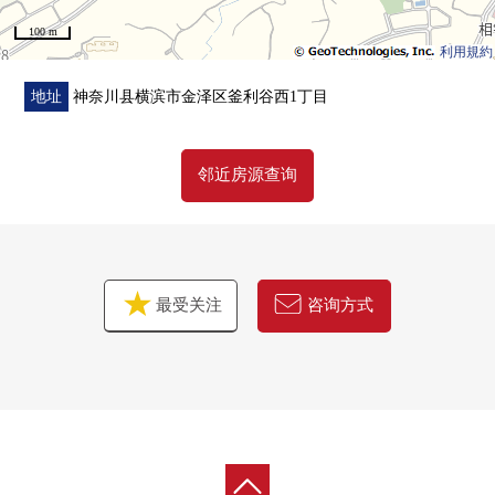
100 m
利用規約
地址
神奈川县横滨市金泽区釜利谷西1丁目
邻近房源查询
最受关注
咨询方式