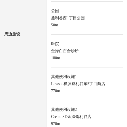
公园
釜利谷西1丁目公园
50m
周边施设
医院
金泽白百合诊所
180m
其他便利设施1
Lawson横滨釜利谷东5丁目商店
770m
其他便利设施2
Create SD金泽锅利谷店
970m