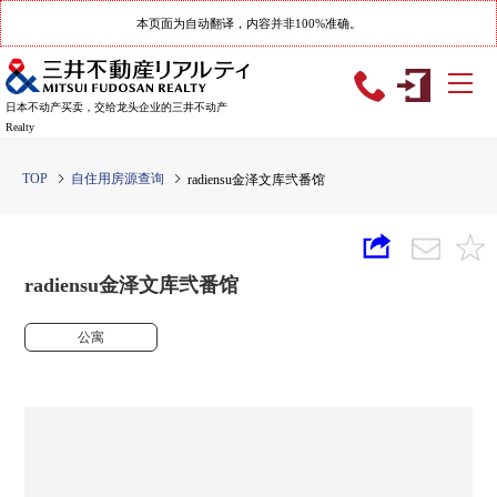
本页面为自动翻译，内容并非100%准确。
日本不动产买卖，交给龙头企业的三井不动产
Realty
TOP
自住用房源查询
radiensu金泽文库弐番馆
radiensu金泽文库弐番馆
公寓