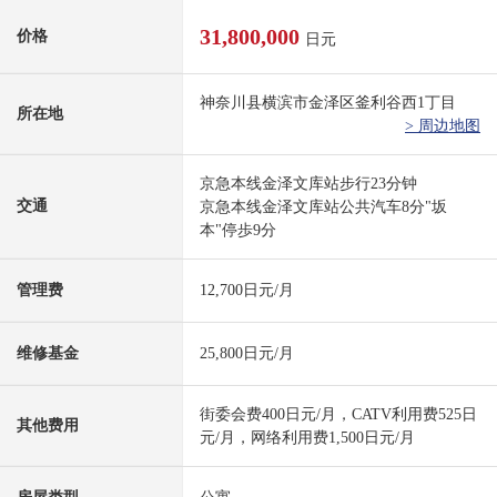
31,800,000
价格
日元
神奈川县横滨市金泽区釜利谷西1丁目
所在地
> 周边地图
京急本线金泽文库站步行23分钟
交通
京急本线金泽文库站公共汽车8分"坂
本"停歩9分
管理费
12,700日元/月
维修基金
25,800日元/月
街委会费400日元/月，CATV利用费525日
其他费用
元/月，网络利用费1,500日元/月