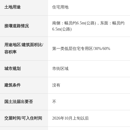
土地用途
住宅用地
南侧：幅员约6.5m(公路)，东面：幅员约
接壤道路情况
6.5m(公路)
用途地区/建筑面积比/
第一类低层住宅专用区/30%/60%
容积率
城市规划
市街区域
建筑条件
没有
国土法届出要否
不
交屋时间/可入住时间
2026年10月上旬以后