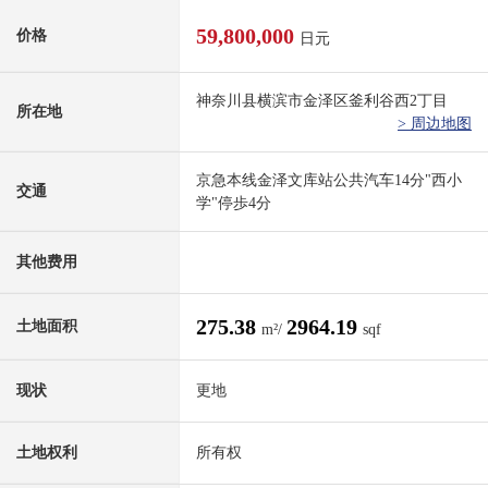
59,800,000
价格
日元
神奈川县横滨市金泽区釜利谷西2丁目
所在地
> 周边地图
京急本线金泽文库站公共汽车14分"西小
交通
学"停歩4分
其他费用
275.38
2964.19
土地面积
m²/
sqf
现状
更地
土地权利
所有权