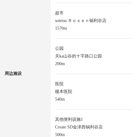
超市
sotetsu Ｒｏｓｅｎ锅利谷店
1570m
公园
关ka山谷的十字路口公园
200m
周边施设
医院
榎本医院
540m
其他便利设施1
Create SD金泽西锅利谷店
500m