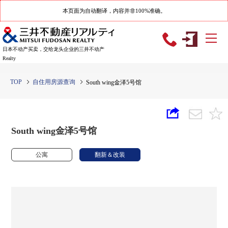
本页面为自动翻译，内容并非100%准确。
日本不动产买卖，交给龙头企业的三井不动产
Realty
TOP
自住用房源查询
South wing金泽5号馆
South wing金泽5号馆
公寓
翻新＆改装