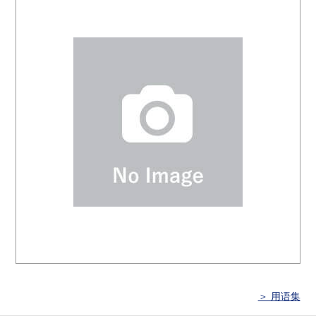
＞ 用语集