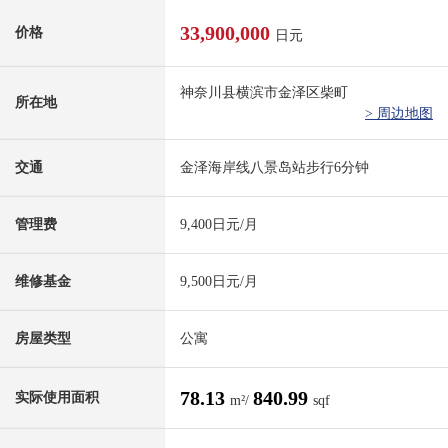
33,900,000
价格
日元
神奈川县横滨市金泽区柴町
所在地
> 周边地图
交通
金泽海岸线八景岛站步行6分钟
管理费
9,400日元/月
维修基金
9,500日元/月
房屋类型
公寓
78.13
840.99
实际使用面积
m²/
sqf