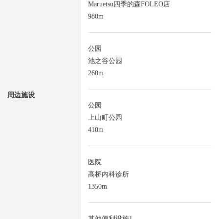
Maruetsu四季的森FOLEO店
980m
公园
池之谷公园
260m
周边施设
公园
上山町公园
410m
医院
高桥内科诊所
1350m
其他便利设施1