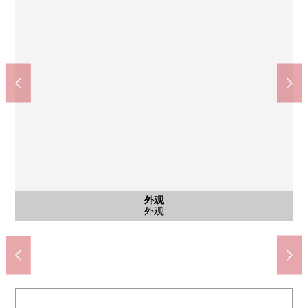
中山站(JR横滨线、横滨市营地铁绿线)(约1590m)
Maruetsu四季的森FOLEO店(约980m)
Mybasket中山町商店(约950m)
横滨市立中山中学(约1550m)
横滨市立上山小学(约520m)
横滨白山邮局(约1190m)
上山町公园(约410m)
公共汽车
其他内省
外观
客厅
客厅
厨房
厨房
客厅
客厅
洗脸
洗脸
厕所
卧室
卧室
门口
门口
院子
阳台
风景
外观
客厅※不能在价格里面包含家具、家电、供给品
客厅※不能在价格里面包含家具、家电、供给品
厨房※不能在价格里面包含家具、家电、供给品
厨房※不能在价格里面包含家具、家电、供给品
客厅※不能在价格里面包含家具、家电、供给品
客厅※不能在价格里面包含家具、家电、供给品
公共汽车※不能在价格里面包含供给品
洗脸※不能在价格里面包含供给品
洗脸※不能在价格里面包含供给品
2楼西式房间(主卧室)
2楼西式房间(主卧室)
来自阳台的风景
步行20分钟。
步行12分钟。
步行13分钟。
步行20分钟。
步行15分钟。
步行7分钟。
步行6分钟。
正门大厅
正门大厅
2楼礼堂
外观
厕所
院子
阳台
外观