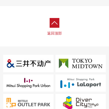
■ 在找想要的家方面给予帮助的━━━━━・・・
房源的详细、需讨论是如有意向，请跟我们联系。
返回顶部