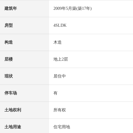
建筑年
2009年5月築(築17年)
房型
4SLDK
构造
木造
层楼
地上2层
现状
居住中
停车场
有
土地权利
所有权
土地用途
住宅用地