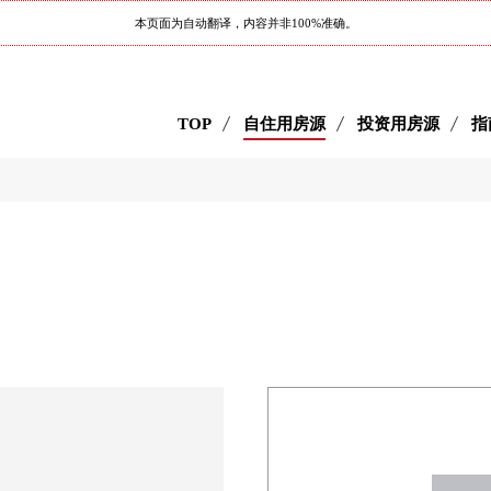
本页面为自动翻译，内容并非100%准确。
TOP
自住用房源
投资用房源
指