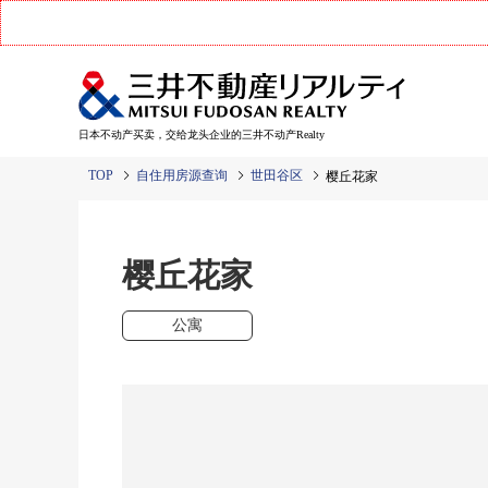
日本不动产买卖，交给龙头企业的三井不动产Realty
TOP
自住用房源查询
世田谷区
樱丘花家
樱丘花家
公寓