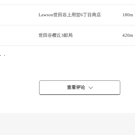
Lawson世田谷上用贺6丁目商店
180m
世田谷樱丘3邮局
420m
・・
查看评论
・・