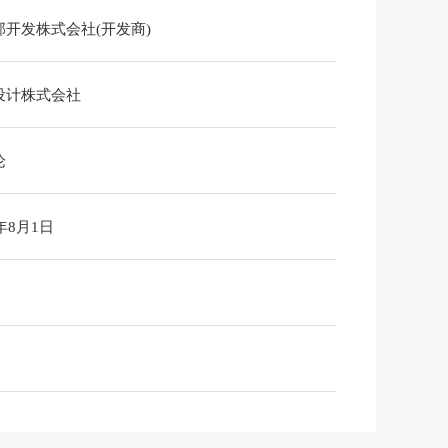
部开发株式会社(开发商)
设计株式会社
论
6年8月1日