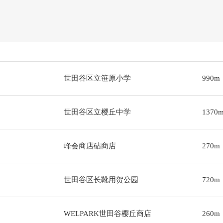
世田谷区立笹原小学
990m
世田谷区立樱丘中学
1370
峰会商店砧商店
270m
世田谷区长靴用贺公园
720m
WELPARK世田谷樱丘商店
260m