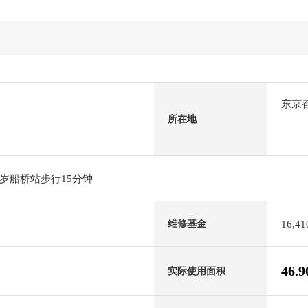
东京
所在地
岁船桥站步行15分钟
16,4
维修基金
46.
实际使用面积