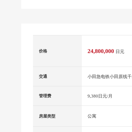
24,800,000
价格
日元
小田急电铁小田原线千
交通
9,380日元/月
管理费
公寓
房屋类型