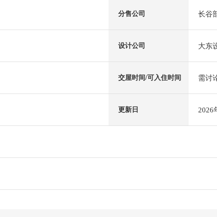
长谷
分售公司
大东
设计公司
需讨
交屋时间/可入住时间
202
更新日