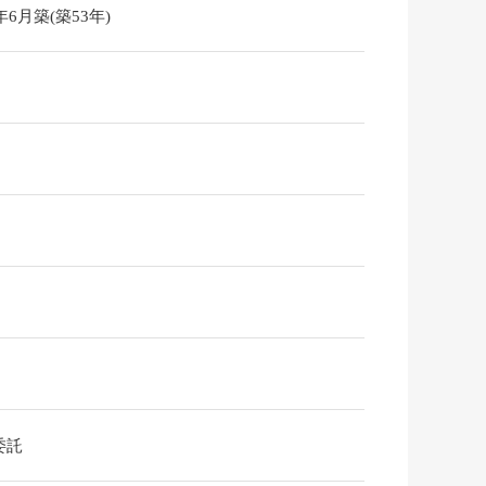
3年6月築(築53年)
委託