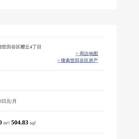
都世田谷区樱丘4丁目
> 周边地图
> 搜索世田谷区房产
10日元/月
90
504.83
m²/
sqf