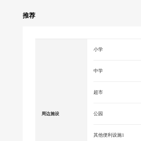
推荐
小学
中学
超市
公园
周边施设
其他便利设施1