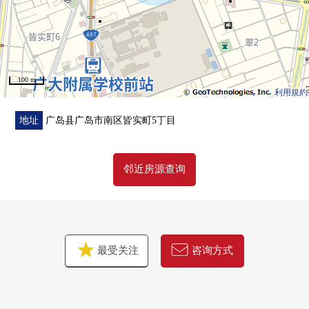
100 m
利用規約
地址
广岛县广岛市南区皆实町5丁目
邻近房源查询
最受关注
咨询方式