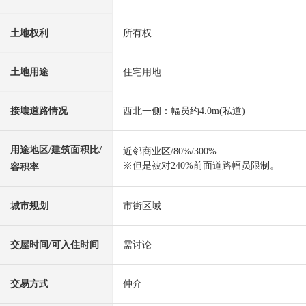
土地权利
所有权
土地用途
住宅用地
接壤道路情况
西北一侧：幅员约4.0m(私道)
用途地区/建筑面积比/
近邻商业区/80%/300%
※但是被对240%前面道路幅员限制。
容积率
城市规划
市街区域
交屋时间/可入住时间
需讨论
交易方式
仲介