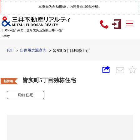
本页面为自动翻译，内容并非100%准确。
日本不动产买卖，交给龙头企业的三井不动产
Realty
TOP
自住用房源查询
皆实町5丁目独栋住宅
皆实町5丁目独栋住宅
新价格
独栋住宅