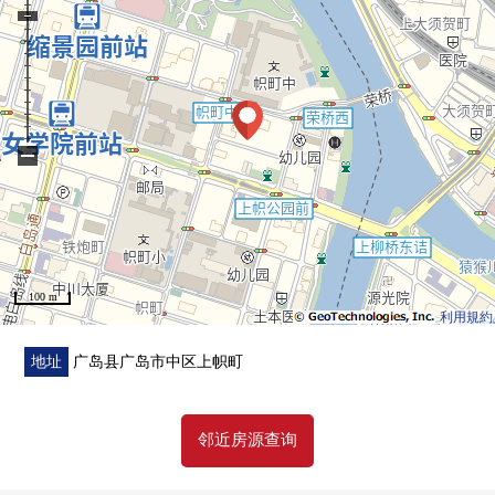
−
100 m
利用規約
地址
广岛县广岛市中区上帜町
邻近房源查询