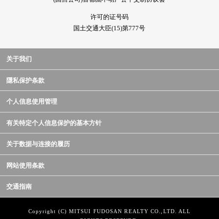
许可的证号码
国土交通大臣(15)第777号
关于我们
隱私保护条款
个人信息使用管理
有关特定个人信息保护的基本方针
关于数据与连接的履历
网站使用条款
交通指南
Copyright (C) MITSUI FUDOSAN REALTY CO.,LTD. ALL