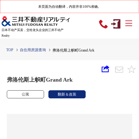
本页面为自动翻译，内容并非100%准确。
日本不动产买卖，交给龙头企业的三井不动产
Realty
TOP
自住用房源查询
弗洛伦斯上帜町Grand Ark
弗洛伦斯上帜町Grand Ark
公寓
翻新＆改装