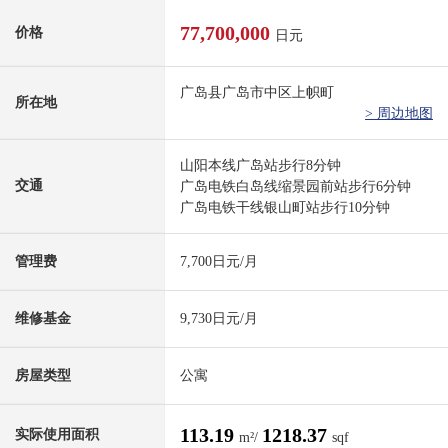
77,700,000
价格
日元
广岛县广岛市中区上帜町
所在地
> 周边地图
山阳本线广岛站步行8分钟
交通
广岛电铁白岛线缩景园前站步行6分钟
广岛电铁干线银山町站步行10分钟
管理费
7,700日元/月
维修基金
9,730日元/月
房屋类型
公寓
113.19
1218.37
实际使用面积
m²/
sqf