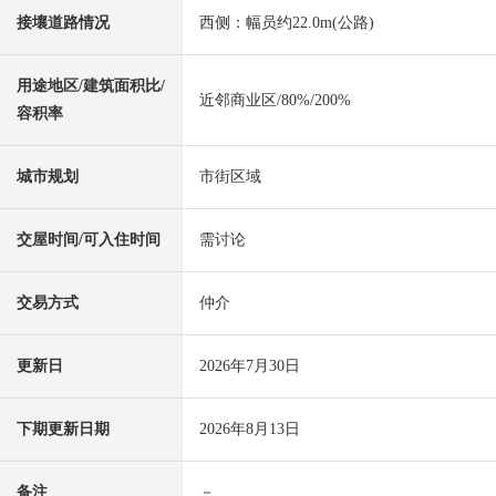
接壤道路情况
西侧：幅员约22.0m(公路)
用途地区/建筑面积比/
近邻商业区/80%/200%
容积率
城市规划
市街区域
交屋时间/可入住时间
需讨论
交易方式
仲介
更新日
2026年7月30日
下期更新日期
2026年8月13日
备注
－