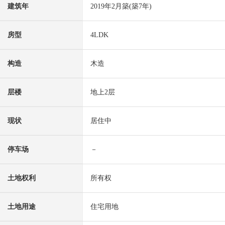
建筑年
2019年2月築(築7年)
房型
4LDK
构造
木造
层楼
地上2层
现状
居住中
停车场
－
土地权利
所有权
土地用途
住宅用地