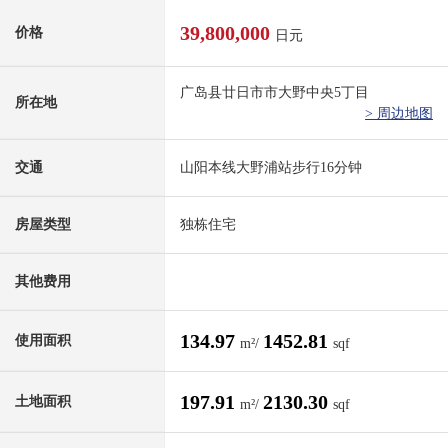
39,800,000
价格
日元
广岛县廿日市市大野中央5丁目
所在地
> 周边地图
交通
山阳本线大野浦站步行16分钟
房屋类型
独栋住宅
其他费用
134.97
1452.81
使用面积
m²/
sqf
197.91
2130.30
土地面积
m²/
sqf