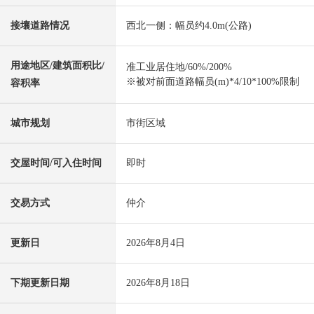
接壤道路情况
西北一侧：幅员约4.0m(公路)
用途地区/建筑面积比/
准工业居住地/60%/200%
※被对前面道路幅员(m)*4/10*100%限制
容积率
城市规划
市街区域
交屋时间/可入住时间
即时
交易方式
仲介
更新日
2026年8月4日
下期更新日期
2026年8月18日