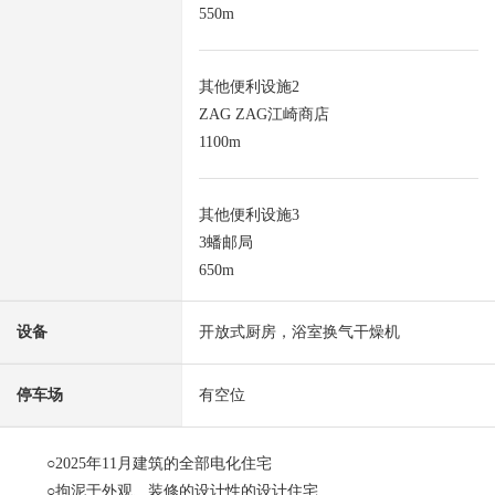
550m
其他便利设施2
ZAG ZAG江崎商店
1100m
其他便利设施3
3蟠邮局
650m
设备
开放式厨房，浴室换气干燥机
停车场
有空位
○2025年11月建筑的全部电化住宅
○拘泥于外观、装修的设计性的设计住宅