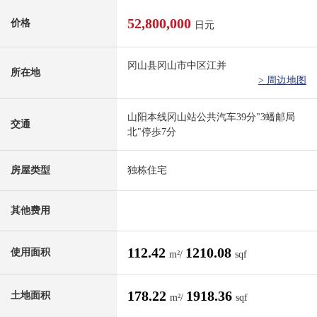
52,800,000
价格
日元
冈山县冈山市中区江并
所在地
> 周边地图
山阳本线冈山站公共汽车39分"3蟠邮局
交通
北"停歩7分
房屋类型
独栋住宅
其他费用
112.42
1210.08
使用面积
m²/
sqf
178.22
1918.36
土地面积
m²/
sqf