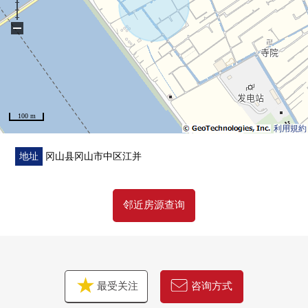
援。
−
首先，在免费热线，请命令拥有房地产的概要。
(因为有不能够办理的居住地所以请谅解)
"免费评估的申请"
免费热线0120-321-098
100 m
利用規約
地址
冈山县冈山市中区江并
邻近房源查询
最受关注
咨询方式